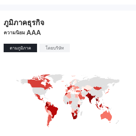
ภูมิภาคธุรกิจ
AAA
ความนิยม
ตามภูมิภาค
โดยบริษัท