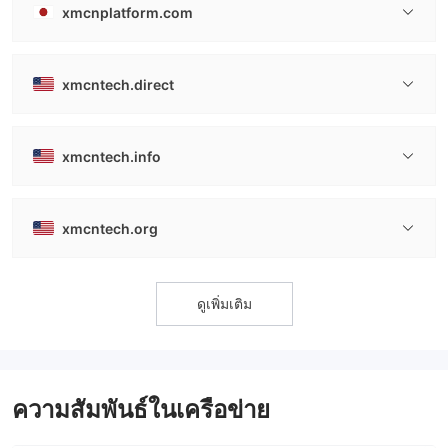
xmcnplatform.com
xmcntech.direct
xmcntech.info
xmcntech.org
ดูเพิ่มเติม
ความสัมพันธ์ในเครือข่าย