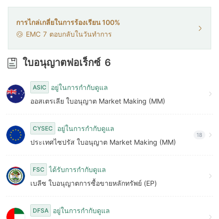
7
8
8
9
การไกล่เกลี่ยในการร้องเรียน 100%
EMC
7
ตอบกลับในวันทำการ
9
ใบอนุญาตฟอเร็กซ์
6
อยู่ในการกำกับดูแล
ASIC
ออสเตรเลีย ใบอนุญาต Market Making (MM)
อยู่ในการกำกับดูแล
CYSEC
18
ประเทศไซปรัส ใบอนุญาต Market Making (MM)
ได้รับการกำกับดูแล
FSC
เบลีซ ใบอนุญาตการซื้อขายหลักทรัพย์ (EP)
อยู่ในการกำกับดูแล
DFSA