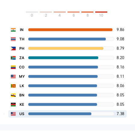
0
2
4
6
8
10
9.86
IN
9.08
TH
8.79
PH
8.20
ZA
8.16
CO
8.11
MY
8.06
LK
8.05
BN
8.05
KE
7.38
US