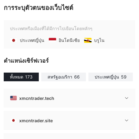
การระบุตัวตนของเว็บไซต์
ประเทศหรือเมืองที่ได้มีการไปเยือนโดยหลักๆ
ประเทศญี่ปุ่น
อินโดนีเซีย
บรูไน
ตําแหน่งเซิร์ฟเวอร์
ทั้งหมด
173
สหรัฐอเมริกา
66
ประเทศญี่ปุ่น
59
xmcntrader.tech
xmcntrader.site