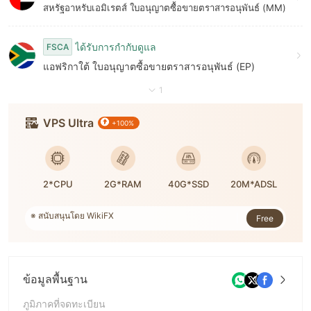
สหรัฐอาหรับเอมิเรตส์ ใบอนุญาตซื้อขายตราสารอนุพันธ์ (MM)
ได้รับการกำกับดูแล
FSCA
แอฟริกาใต้ ใบอนุญาตซื้อขายตราสารอนุพันธ์ (EP)
1
VPS Ultra
+100%
2*CPU
2G*RAM
40G*SSD
20M*ADSL
※ สนับสนุนโดย WikiFX
※ XM บัญชีจริงเท่านั้น
Free
※ เลขที่ออเดอร์: 10,131,311
ข้อมูลพื้นฐาน
ภูมิภาคที่จดทะเบียน