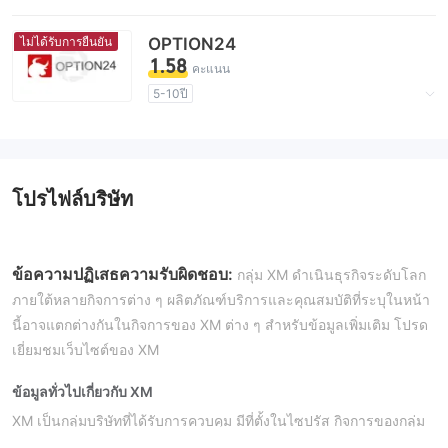
ใบอนุญาตในการกำกับดูแลกำลังถูกตั้งข้อสงสัย
กลุ่มธุรกิจที่ต้องสงสัย
ไม่ได้รับการยืนยัน
OPTION24
ลอกเลียนสหรัฐอาหรับเอมิเรตส์การกำกับดูแล
1.58
คะแนน
ลอกเลียนออสเตรเลียการกำกับดูแล
5-10ปี
ลอกเลียนสหราชอาณาจักรการกำกับดูแล
ใบอนุญาตในการกำกับดูแลกำลังถูกตั้งข้อสงสัย
ลอกเลียนประเทศไซปรัสการกำกับดูแล
กลุ่มธุรกิจที่ต้องสงสัย
ระวังความเสี่ยงอันตรายที่อาจจะซ่อนอยู่
ระวังความเสี่ยงอันตรายที่อาจจะซ่อนอยู่
โปรไฟล์บริษัท
ข้อความปฏิเสธความรับผิดชอบ:
กลุ่ม XM ดำเนินธุรกิจระดับโลก
ภายใต้หลายกิจการต่าง ๆ ผลิตภัณฑ์บริการและคุณสมบัติที่ระบุในหน้า
นี้อาจแตกต่างกันในกิจการของ XM ต่าง ๆ สำหรับข้อมูลเพิ่มเติม โปรด
เยี่ยมชมเว็บไซต์ของ XM
ข้อมูลทั่วไปเกี่ยวกับ XM
XM เป็นกลุ่มบริษัทที่ได้รับการควบคุม มีที่ตั้งในไซปรัส กิจการของกลุ่ม
XM ได้รับการควบคุมโดยหลายหน่วยงานการเงินชั้นนำระดับ