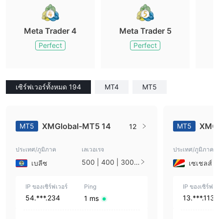
Meta Trader 4
Meta Trader 5
M
Perfect
Perfect
เซิร์ฟเวอร์ทั้งหมด 194
MT4
MT5
XMGlobal-MT5 14
XMGl
MT5
MT5
12
ประเทศ/ภูมิภาค
เลเวอเรจ
ประเทศ/ภูมิภาค
500 | 400 | 300 |
เบลีซ
เซเชลส์
200 | 175 | 150 |
125 | 100 | 50 | 3
3 | 25 | 10 | 5 | 3
IP ของเซิร์ฟเวอร์
Ping
IP ของเซิร์ฟเว
| 2 | 1
54.***.234
13.***.113
1 ms