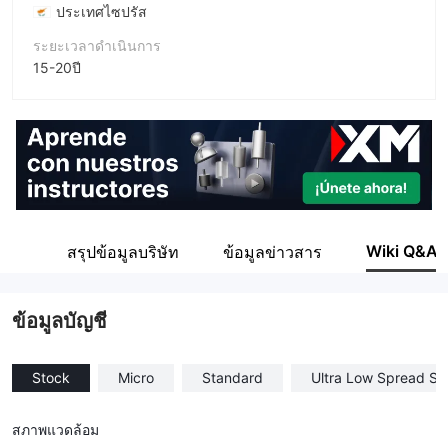
ประเทศไซปรัส
ระยะเวลาดำเนินการ
15-20ปี
ชื่อบริษัท
TRADING.COM MARKETS UK LIMITED
Wiki Q&A
ข่าย
สรุปข้อมูลบริษัท
ข้อมูลข่าวสาร
ข้อมูลบัญชี
Stock
Micro
Standard
Ultra Low Spread St
สภาพแวดล้อม