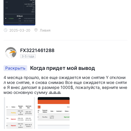
2025-03-20
Ливия
FX3221461288
3-5 года
Когда придет мой вывод
Раскрыть
4 месяца прошло, все еще ожидается мое снятие Y отклони
л мое снятие, я снова снимаю Все еще ожидается мое сняти
е Я внес депозит в размере 1000$, пожалуйста, верните мне
мою основную сумму 🙏🙏🙏