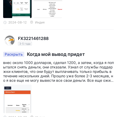
2024-08-12
Индия
FX3221461288
3-5 года
Когда мой вывод придет
Раскрыть
внес около 1000 долларов, сделал 1200, а затем, когда я поп
ытался снять деньги, они отказали. Узнал от службы поддер
жки клиентов, что они будут выплачивать только прибыль в
течение нескольких дней. Прошло уже более 2-3 месяцев, н
о я все еще не могу вывести все свои деньги. Все еще ожид
аю вывода.