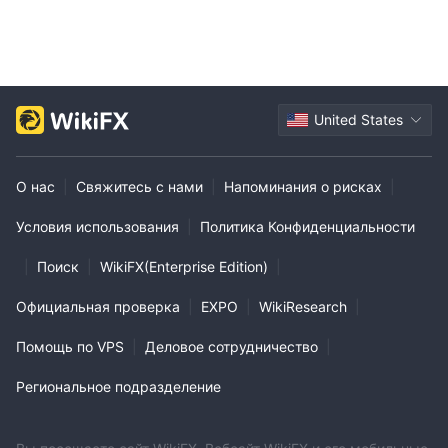
United States
О нас
|
Свяжитесь с нами
|
Напоминания о рисках
|
Условия использования
|
Политика Конфиденциальности
|
Поиск
|
WikiFX(Enterprise Edition)
|
Официальная проверка
|
EXPO
|
WikiResearch
|
Помощь по VPS
|
Деловое сотрудничество
|
Региональное подразделение