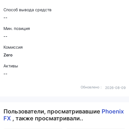
Способ вывода средств
--
Мин. позиция
--
Комиссия
Zero
Активы
--
Обновлено：
2026-08-09
Пользователи, просматривавшие
Phoenix
FX
, также просматривали..