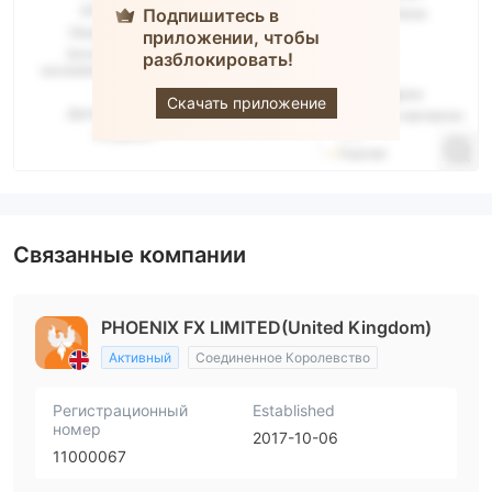
Подпишитесь в
приложении, чтобы
разблокировать!
Phoenix FX
Скачать приложение
Связанные компании
PHOENIX FX LIMITED(United Kingdom)
Активный
Соединенное Королевство
Регистрационный
Established
номер
2017-10-06
11000067