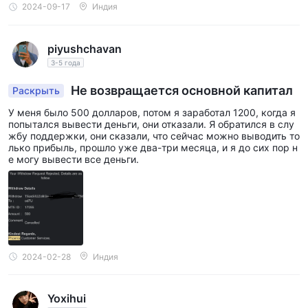
2024-09-17
Индия
piyushchavan
3-5 года
Не возвращается основной капитал
Раскрыть
У меня было 500 долларов, потом я заработал 1200, когда я
попытался вывести деньги, они отказали. Я обратился в слу
жбу поддержки, они сказали, что сейчас можно выводить то
лько прибыль, прошло уже два-три месяца, и я до сих пор н
е могу вывести все деньги.
2024-02-28
Индия
Yoxihui