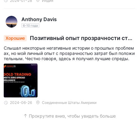
2024-07-28
Индия
Anthony Davis
6-10 года
Позитивный опыт прозрачности стои
Хорошие
мости, лучшие сделки здесь
Слышал некоторые негативные истории о прошлых проблем
ах, но мой личный опыт с прозрачностью затрат был положи
тельным. Честно говоря, здесь я получил лучшие спреды.
2024-06-26
Соединенные Штаты Америки
Прокрутите вниз, чтобы увидеть больше