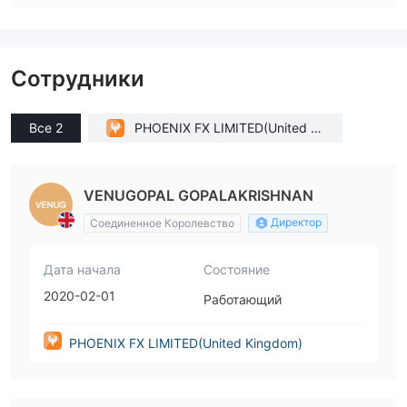
Сотрудники
Все 2
PHOENIX FX LIMITED(United Ki
ngdom)
VENUGOPAL GOPALAKRISHNAN
Директор
Соединенное Королевство
Дата начала
Состояние
2020-02-01
Работающий
PHOENIX FX LIMITED(United Kingdom)