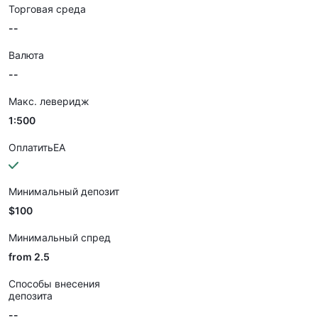
Торговая среда
--
Валюта
--
Макс. леверидж
1:500
ОплатитьEA
Минимальный депозит
$100
Минимальный спред
from 2.5
Способы внесения
депозита
--