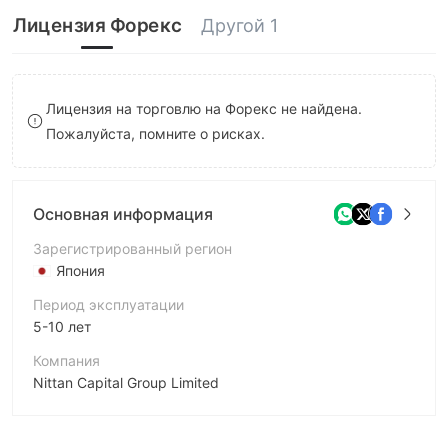
9
8
7
Лицензия Форекс
Другой 1
9
8
9
Лицензия на торговлю на Форекс не найдена.
Пожалуйста, помните о рисках.
Основная информация
Зарегистрированный регион
Япония
Период эксплуатации
5-10 лет
Компания
Nittan Capital Group Limited
Аббревиатура
Nittan Capital Group