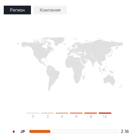
Регион
Компания
0
2
4
6
8
10
2.36
JP