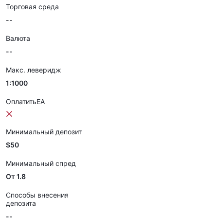
Торговая среда
--
Валюта
--
Макс. леверидж
1:1000
ОплатитьEA
Минимальный депозит
$50
Минимальный спред
От 1.8
Способы внесения
депозита
--