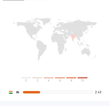
0
2
4
6
8
10
2.43
IN