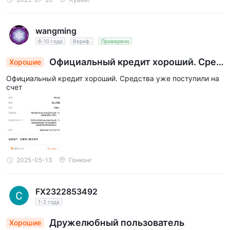
wangming
6-10 года
Вериф.
Проверено
Официальный кредит хороший. Сред
Хорошие
ства уже поступили на счет
Официальный кредит хороший. Средства уже поступили на
счет
2025-05-13
Гонконг
FX2322853492
1-2 года
Дружелюбный пользователь
Хорошие