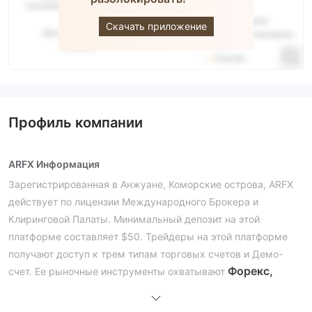
Скачать приложение
Профиль компании
ARFX Информация
Зарегистрированная в Анжуане, Коморские острова, ARFX
действует по лицензии Международного Брокера и
Клиринговой Палаты. Минимальный депозит на этой
платформе составляет $50. Трейдеры на этой платформе
получают доступ к трем типам торговых счетов и Демо-
Форекс,
счет. Ее рыночные инструменты охватывают
Металлы, Криптовалюты, Энергоносители и
Индексы
К сожалению, ARFX не предоставляет свои услуги