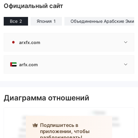
Официальный сайт
Все
2
Япония
1
Объединенные Арабские Эмир
arxfx.com
arfx.com
Диаграмма отношений
Подпишитесь в
приложении, чтобы
разблокировать!
ARFX