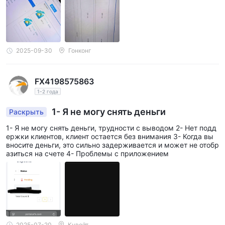
2025-09-30
Гонконг
FX4198575863
1-2 года
1- Я не могу снять деньги
Раскрыть
1- Я не могу снять деньги, трудности с выводом 2- Нет подд
ержки клиентов, клиент остается без внимания 3- Когда вы
вносите деньги, это сильно задерживается и может не отобр
азиться на счете 4- Проблемы с приложением
2025-07-20
Кувейт