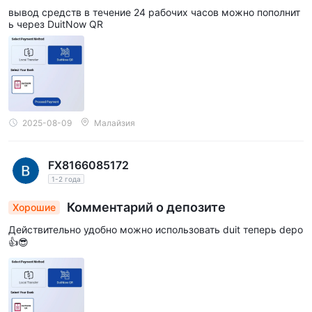
вывод средств в течение 24 рабочих часов можно пополнит
ь через DuitNow QR
2025-08-09
Малайзия
FX8166085172
1-2 года
Комментарий о депозите
Хорошие
Действительно удобно можно использовать duit теперь depo
👍😎