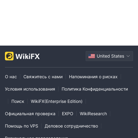
United States
О нас
|
Свяжитесь с нами
|
Напоминания о рисках
|
Условия использования
|
Политика Конфиденциальности
|
Поиск
|
WikiFX(Enterprise Edition)
|
Официальная проверка
|
EXPO
|
WikiResearch
|
Помощь по VPS
|
Деловое сотрудничество
|