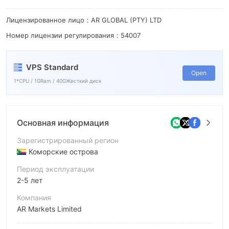
Лицензированное лицо：AR GLOBAL (PTY) LTD
Номер лицензии регулирования：54007
VPS Standard
Open
1*CPU / 1GRam / 40GЖесткий диск
Основная информация
Зарегистрированный регион
Коморские острова
Период эксплуатации
2-5 лет
Компания
AR Markets Limited
Аббревиатура