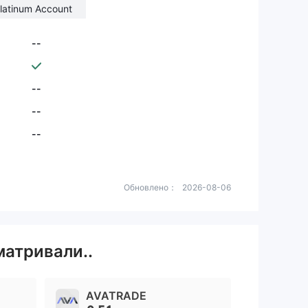
latinum Account
--
--
--
--
Обновлено：
2026-08-06
матривали..
AVATRADE