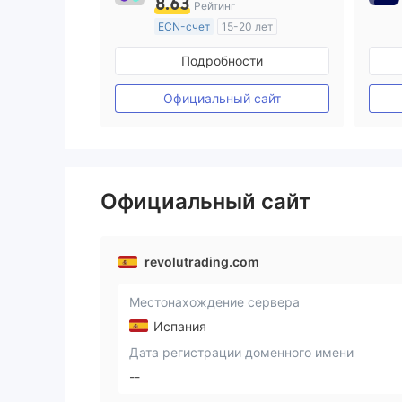
8.63
Рейтинг
ECN-счет
15-20 лет
Регулирование в Австралия
Подробности
Маркет-Мейкинг (MM)
Основной стандарт MT4
Официальный сайт
Официальный сайт
revolutrading.com
Местонахождение сервера
Испания
Дата регистрации доменного имени
--