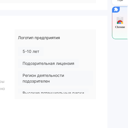
Chrome
Логотип предприятия
5-10 лет
Подозрительная лицензия
Регион деятельности
подозрителен
ары
ьно
Высокие потенциальные риски