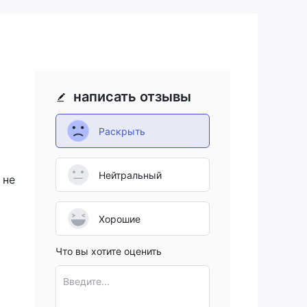
написать отзывы
ты
Раскрыть
Нейтральный
 не
рым
Хорошие
Что вы хотите оценить
Введите...