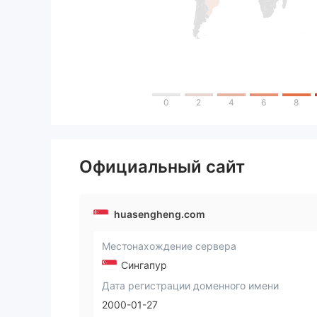
0
2
4
6
8
Официальный сайт
huasengheng.com
Местонахождение сервера
Сингапур
Дата регистрации доменного имени
2000-01-27