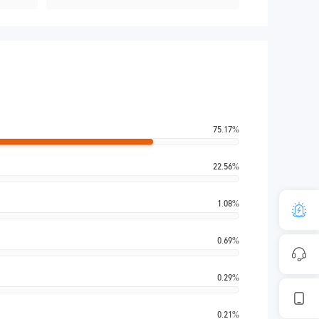
75.17%
22.56%
1.08%
0.69%
0.29%
0.21%