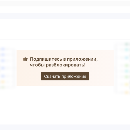
Подпишитесь в приложении,
чтобы разблокировать!
HUA SENG
HENG
Скачать приложение