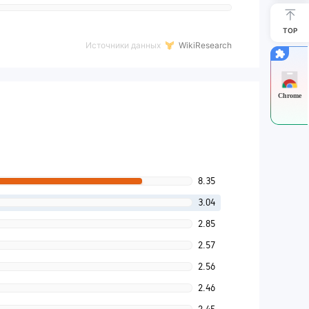
TOP
Источники данных
WikiResearch
Chrome
8.35
3.04
2.85
2.57
2.56
2.46