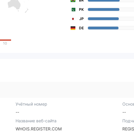
BR
PK
JP
DE
10
Учётный номер
Осно
--
--
Название веб-сайта
Подч
WHOIS.REGISTER.COM
REGIS