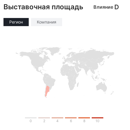
Выставочная площадь
D
Влияние
Регион
Компания
0
2
4
6
8
10