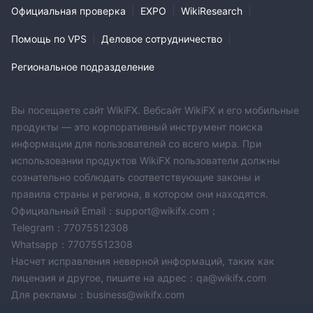
Официальная проверка
|
EXPO
|
WikiResearch
|
Помощь по VPS
|
Деловое сотрудничество
|
Региональное подразделение
Вы посещаете сайт WikiFX. Вебсайт WikiFX и его мобильные
продукты — это корпоративный инструмент поиска
информации для пользователей со всего мира. При
использовании продуктов WikiFX пользователи должны
сознательно соблюдать соответствующие законы и
правила страны и региона, в котором они находятся.
Официальный Email：support@wikifx.com；
Telegram：77075512308
Whatsapp：77075512308
Насчет исправления неверной информаций, таких как
лицензия и другое, пишите на адрес：qa@wikifx.com
Для рекламы：business@wikifx.com