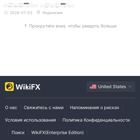
2024-01-03
Индонезия
Прокрутите вниз, чтобы увидеть больше
United States
О нас
|
Свяжитесь с нами
|
Напоминания о рисках
|
Условия использования
|
Политика Конфиденциальности
|
Поиск
|
WikiFX(Enterprise Edition)
|