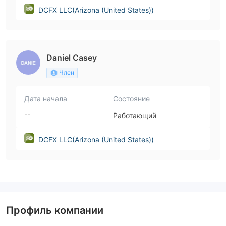
DCFX LLC(Arizona (United States))
Daniel Casey
Член
Дата начала
Состояние
--
Работающий
DCFX LLC(Arizona (United States))
Профиль компании