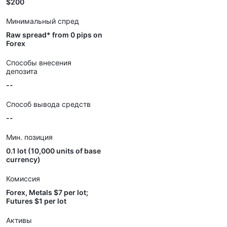
$200
Минимальный спред
Raw spread* from 0 pips on
Forex
Способы внесения
депозита
--
Способ вывода средств
--
Мин. позиция
0.1 lot (10,000 units of base
currency)
Комиссия
Forex, Metals $7 per lot;
Futures $1 per lot
Активы