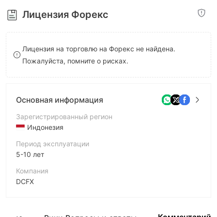
8
9
Лицензия Форекс
9
Лицензия на торговлю на Форекс не найдена.
Пожалуйста, помните о рисках.
Основная информация
Зарегистрированный регион
Индонезия
Период эксплуатации
5-10 лет
Компания
DCFX
Аббревиатура
DCFX