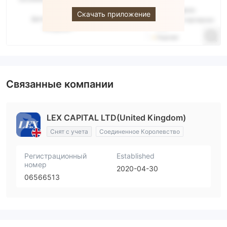
Скачать приложение
Связанные компании
LEX CAPITAL LTD(United Kingdom)
Снят с учета
Соединенное Королевство
Регистрационный
Established
номер
2020-04-30
06566513