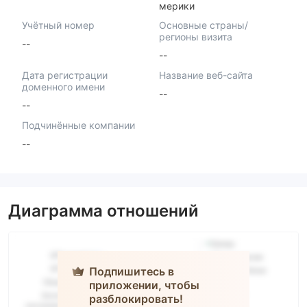
мерики
Учётный номер
Основные страны/
регионы визита
--
--
Дата регистрации
Название веб-сайта
доменного имени
--
--
Подчинённые компании
--
Диаграмма отношений
Подпишитесь в
приложении, чтобы
LEX
разблокировать!
CAPITAL