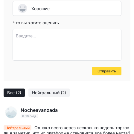
Хорошие
Что вы хотите оценить
Введите...
Отправить
Все
(2)
Нейтральный
(2)
Nocheavanzada
6-10 года
Однако всего через несколько недель торгов
Нейтральный
ли я заметил, что их платформа становится все более нестаб