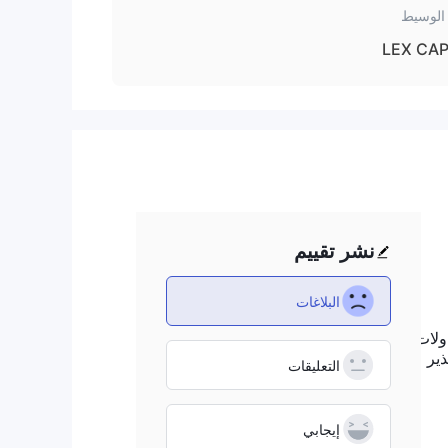
الوسيط
LEX CAP
نشر تقييم
البلاغات
ولات
ن أي تحذير
التعليقات
إيجابي