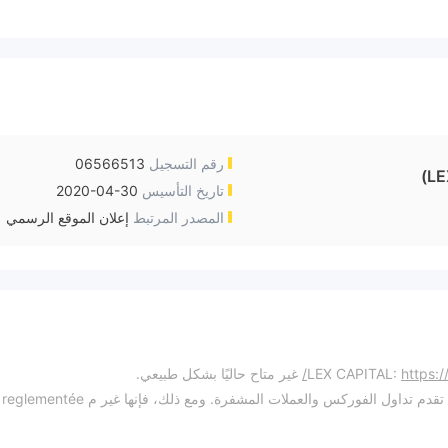
رقم التسجيل
06566513
LE
تاريخ التأسيس
2020-04-30
المصدر المرتبط
إعلان الموقع الرسمي
https:/
غير متاح حاليًا بشكل طبيعي.
تأسست LEX CAPITAL في عام 2024، وهي شركة حديثة تقدم تداول الفوركس والعملات المشفرة. ومع ذلك، فإنها غير م reglementée