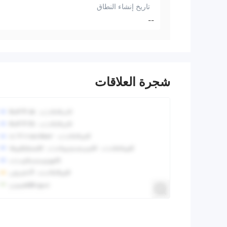
تاريخ إنشاء النطاق
--
شجرة العلاقات