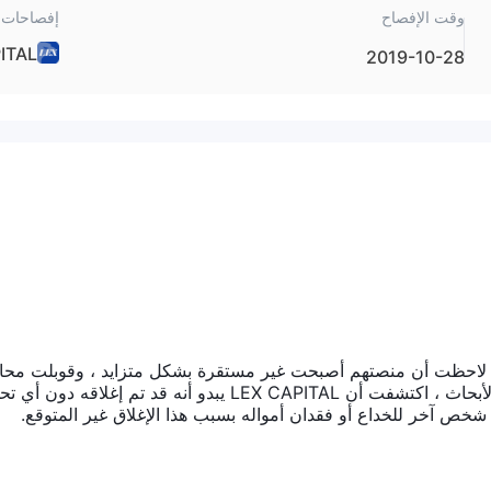
وقت الإفصاح
إفصاحات 
ITAL
2019-10-28
ل ، لاحظت أن منصتهم أصبحت غير مستقرة بشكل متزايد ، وقوبلت محا
ي للاتصال بخدمة العملاء بالصمت. بعد إجراء بعض الأبحاث ، اكتشفت أن LEX CAPITAL يبدو أنه قد تم إغلاقه دو
شخص آخر للخداع أو فقدان أمواله بسبب هذا الإغلاق غير المتوقع.