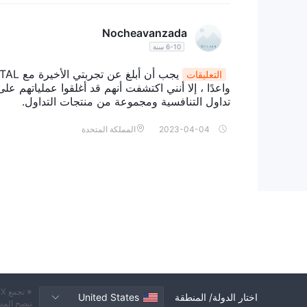
Nocheavanzada
6-10 سنة
التعليقات
تداول التنافسية ومجموعة من منتجات التداول.
2023-04-04
المملكة المتحدة
اختار الدولة/ المنطقة
United States
ننصح المس