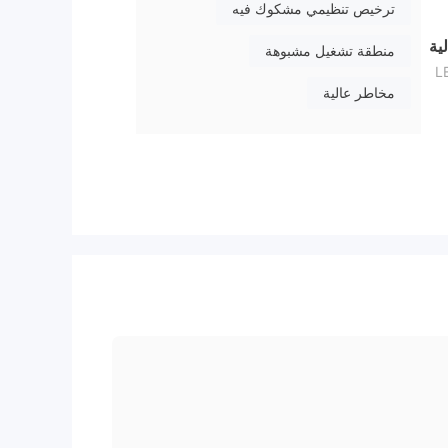
ترخيص تنظيمي مشكوك فيه
الية
منطقة تشغيل مشبوهة
يمكن اعتبار LEX
مخاطر عالية
هذه
على