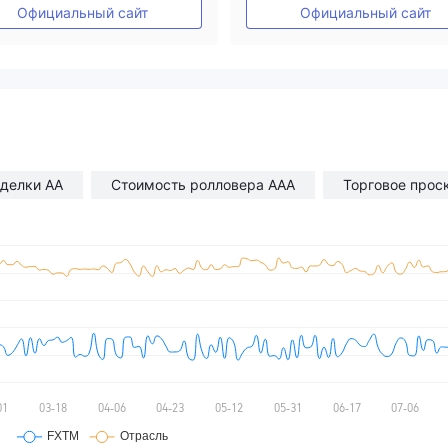
Основной стандарт MT4
Основной стандарт MT4
Официальный сайт
Официальный сайт
делки AA
Стоимость ролловера AAA
Торговое прос