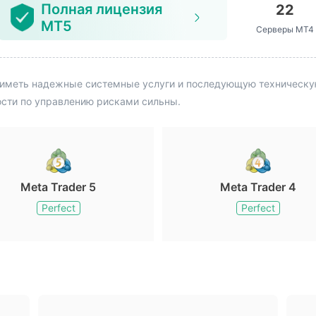
Полная лицензия
22
MT5
Серверы MT4
иметь надежные системные услуги и последующую техническую 
ости по управлению рисками сильны.
Meta Trader 5
Meta Trader 4
Perfect
Perfect