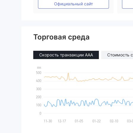
Основной стандарт MT4
Официальный сайт
Торговая среда
Скорость транзакции AAA
Стоимость с