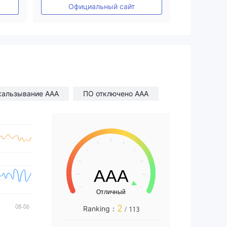
Основной стандарт MT4
Официальный сайт
кальзывание AAA
ПО отключено AAA
2
Ranking：
/ 113