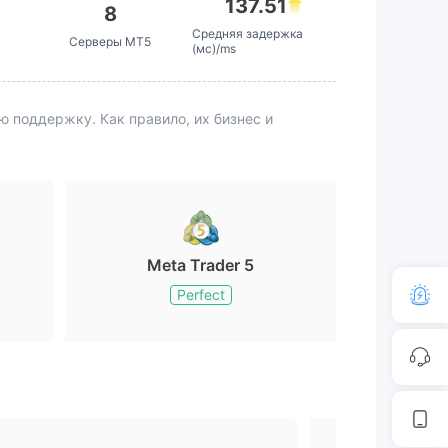
137.51
8
Средняя задержка
Серверы MT5
(мс)/ms
поддержку. Как правило, их бизнес и
Meta Trader 5
Perfect