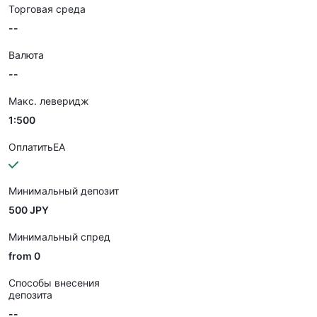
Торговая среда
--
Валюта
--
Макс. леверидж
1:500
ОплатитьEA
Минимальный депозит
500 JPY
Минимальный спред
from 0
Способы внесения
депозита
--