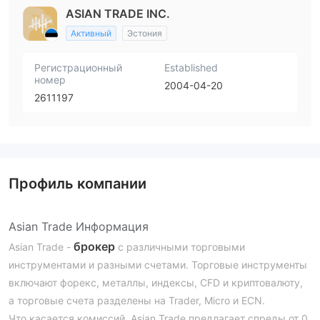
ASIAN TRADE INC.
Активный
Эстония
Регистрационный
Established
номер
2004-04-20
2611197
Профиль компании
Asian Trade Информация
брокер
Asian Trade -
с различными торговыми
инструментами и разными счетами. Торговые инструменты
включают форекс, металлы, индексы, CFD и криптовалюту,
а торговые счета разделены на Trader, Micro и ECN.
Что касается комиссий, Asian Trade предлагает спреды от 0