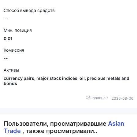
Способ вывода средств
--
Мин. позиция
0.01
Комиссия
--
Активы
currency pairs, major stock indices, oil, precious metals and
bonds
Обновлено：
2026-08-06
Пользователи, просматривавшие
Asian
Trade
, также просматривали..