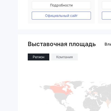
Регулирование в Австралия
Подробности
Маркет-Мейкинг (MM)
Основной стандарт MT4
Официальный сайт
Выставочная площадь
Вл
Регион
Компания