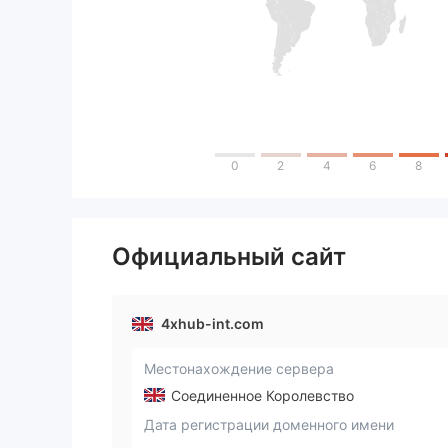
0
2
4
6
8
Официальный сайт
4xhub-int.com
Местонахождение сервера
Соединенное Королевство
Дата регистрации доменного имени