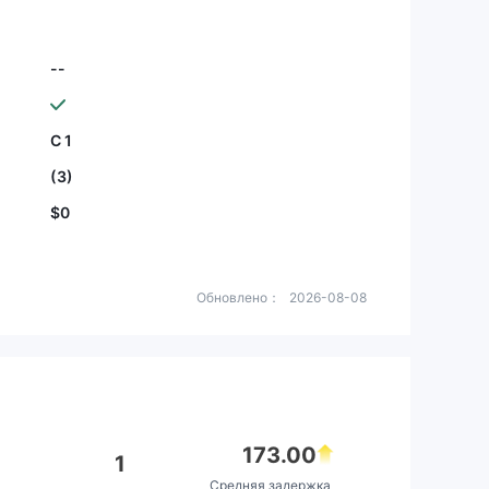
--
С 1
(3)
$0
Обновлено：
2026-08-08
173.00
1
Средняя задержка