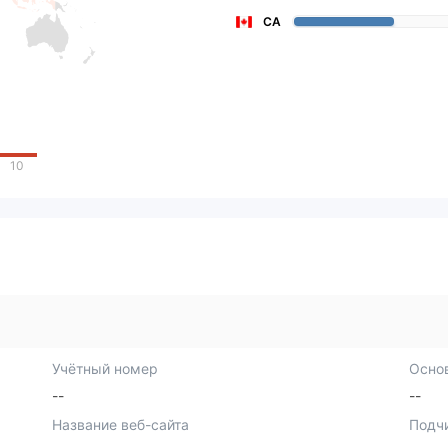
CA
10
Учётный номер
Осно
--
--
Название веб-сайта
Подч