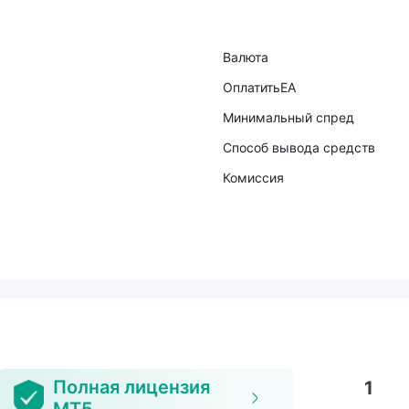
Валюта
ОплатитьEA
Минимальный спред
Способ вывода средств
Комиссия
Полная лицензия
1