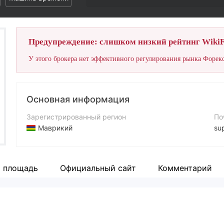
Предупреждение: слишком низкий рейтинг WikiF
У этого брокера нет эффективного регулирования рынка Форекс
Основная информация
Зарегистрированный регион
По
Маврикий
su
Период эксплуатации
Са
1-2 года
ht
я площадь
Официальный сайт
Комментарий
Компания
Ад
4XHUB INTERNATIONAL LTD