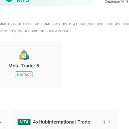
MT5
Серверы MT4
иметь надежные системные услуги и последующую техническую 
ости по управлению рисками сильны.
Meta Trader 5
Perfect
4xHubInternational-Trade
MT4
1