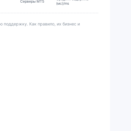
Серверы MT5
(мс)/ms
поддержку. Как правило, их бизнес и