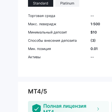
Standard
Platinum
Торговая среда
--
Макс. леверидж
1:500
Минимальный депозит
$10
Способы внесения депозита
(3)
Мин. позиция
0.01
Активы
--
MT4/5
Полная лицензия