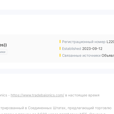
Регистрационный номер
L22
es))
Established
2023-09-12
ики
Связанные источники
Объявл
nics -
https://www.tradebaionics.com/
в настоящее время
гистрированный в Соединенных Штатах, предлагающий торговлю