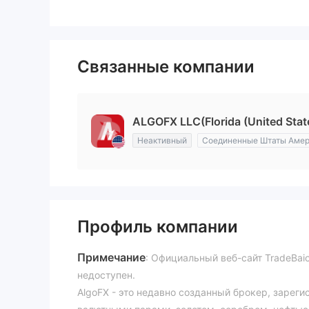
Связанные компании
ALGOFX LLC(Florida (United Stat
Неактивный
Соединенные Штаты Амер
Профиль компании
Примечание
: Официальный веб-сайт TradeBaio
недоступен.
AlgoFX - это недавно созданный брокер, заре