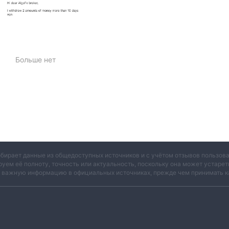
Больше нет
обирает данные из общедоступных источников и с учётом отзывов пользо
руем её полноту, точность или актуальность, поскольку она может устаре
и важную информацию в официальных источниках, прежде чем принимать к