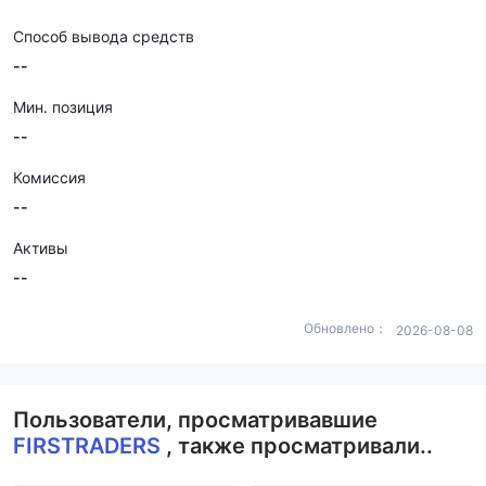
Способ вывода средств
--
Мин. позиция
--
Комиссия
--
Активы
--
Обновлено：
2026-08-08
Пользователи, просматривавшие
FIRSTRADERS
, также просматривали..