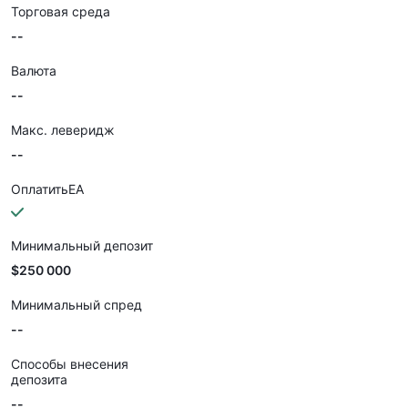
Торговая среда
--
Валюта
--
Макс. леверидж
--
ОплатитьEA
Минимальный депозит
$250 000
Минимальный спред
--
Способы внесения
депозита
--