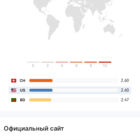
0
2
4
6
8
10
2.60
CH
2.60
US
2.47
BD
Официальный сайт