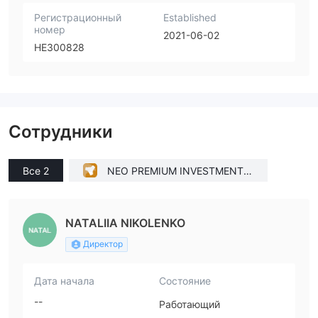
Регистрационный
Established
номер
2021-06-02
HE300828
Сотрудники
Все 2
NEO PREMIUM INVESTMENTS
(NPI) LTD(Cyprus)
NATALIIA NIKOLENKO
Директор
Дата начала
Состояние
--
Работающий