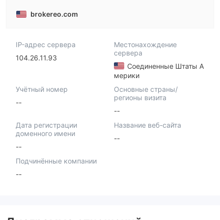
brokereo.com
IP-адрес сервера
Местонахождение
сервера
104.26.11.93
Соединенные Штаты А
мерики
Учётный номер
Основные страны/
регионы визита
--
--
Дата регистрации
Название веб-сайта
доменного имени
--
--
Подчинённые компании
--