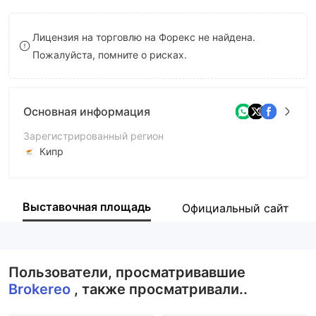
8
Лицензия на торговлю на Форекс не найдена.
9
Пожалуйста, помните о рисках.
Основная информация
Зарегистрированный регион
Кипр
Период эксплуатации
5-10 лет
Выставочная площадь
Официальный сайт
Компания
Neo Premium Investments (NPI) Ltd
Пользователи, просматривавшие
Brokereo
, также просматривали..