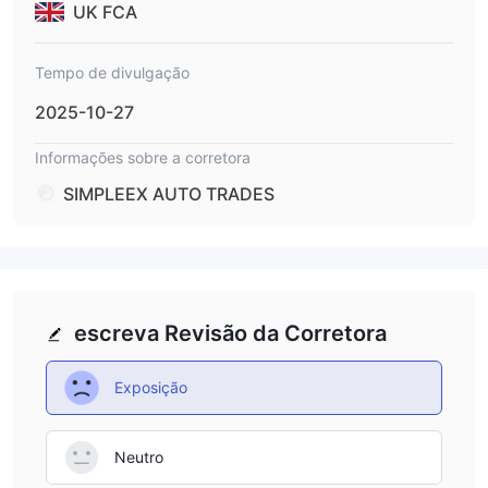
UK FCA
Tempo de divulgação
2025-10-27
Informações sobre a corretora
SIMPLEEX AUTO TRADES
escreva Revisão da Corretora
Exposição
Neutro