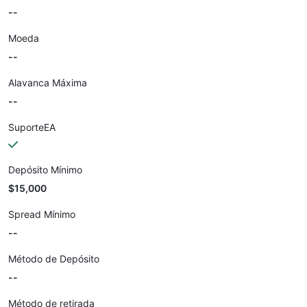
--
Moeda
--
Alavanca Máxima
--
SuporteEA
Depósito Mínimo
$15,000
Spread Mínimo
--
Método de Depósito
--
Método de retirada