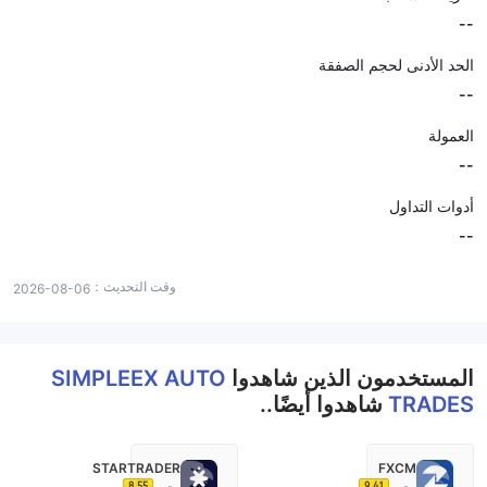
--
الحد الأدنى لحجم الصفقة
--
العمولة
--
أدوات التداول
--
وقت التحديث：
2026-08-06
المستخدمون الذين شاهدوا
SIMPLEEX AUTO
TRADES
شاهدوا أيضًا..
STARTRADER
FXCM
8.55
9.41