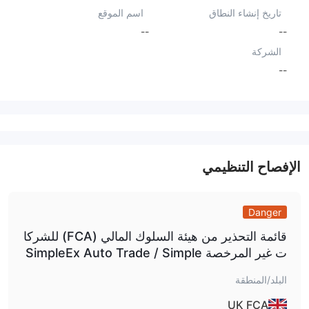
تاريخ إنشاء النطاق
اسم الموقع
--
--
الشركة
--
الإفصاح التنظيمي
Danger
قائمة التحذير من هيئة السلوك المالي (FCA) للشركا
ت غير المرخصة SimpleEx Auto Trade / Simple
exautotrade.
البلد/المنطقة
UK FCA