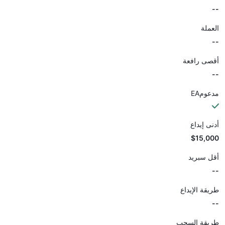
--
العملة
--
أقصى رافعة
--
مدعومEA
أدنى إيداع
$15,000
أقل سبريد
--
طريقة الإيداع
--
طريقة السحب