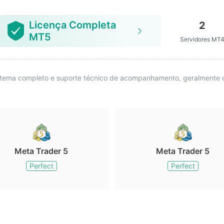
Licença Completa
2
MT5
Servidores MT
istema completo e suporte técnico de acompanhamento, geralmente 
Meta Trader 5
Meta Trader 5
Perfect
Perfect