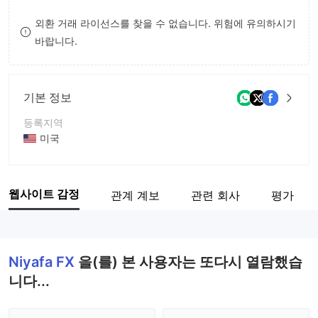
8
7
외환 거래 라이선스를 찾을 수 없습니다. 위험에 유의하시기
바랍니다.
9
8
9
기본 정보
등록지역
미국
운영 기간
1-2년
웹사이트 감정
관계 계보
관련 회사
평가
회사 전체 이름
NIYAFAFX ltd
Niyafa FX
을(를) 본 사용자는 또다시 열람했습
니다...