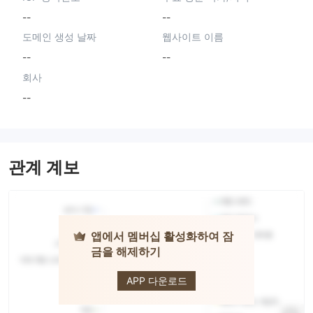
--
--
도메인 생성 날짜
웹사이트 이름
--
--
회사
--
관계 계보
앱에서 멤버십 활성화하여 잠
금을 해제하기
Niyafa FX
APP 다운로드