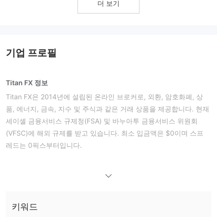
더 보기
기업 프로필
Titan FX 정보
Titan FX은 2014년에 설립된 온라인 브로커로, 외환, 암호화폐, 상
품, 에너지, 금속, 지수 및 주식과 같은 거래 상품을 제공합니다. 현재
세이셸 금융서비스 규제청(FSA) 및 바누아투 금융서비스 위원회
(VFSC)에 해외 규제를 받고 있습니다. 최소 입금액은 $0이며 스프
레드는 0픽스부터입니다.
장단점
Titan FX은 합법적인가요?
Titan FX에서 무엇을 거래할 수 있나요?
Titan FX은 외환, 암호화폐, 상품, 에너지, 금속, 지수 및 주식에 대한
키워드
거래 상품을 제공합니다.