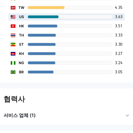
4.35
TW
3.63
US
3.51
HK
3.33
TH
3.30
ET
3.27
KH
3.24
NG
3.05
BR
협력사
서비스 업체 (1)