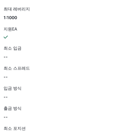
최대 레버리지
1:1000
지원EA
최소 입금
--
최소 스프레드
--
입금 방식
--
출금 방식
--
최소 포지션