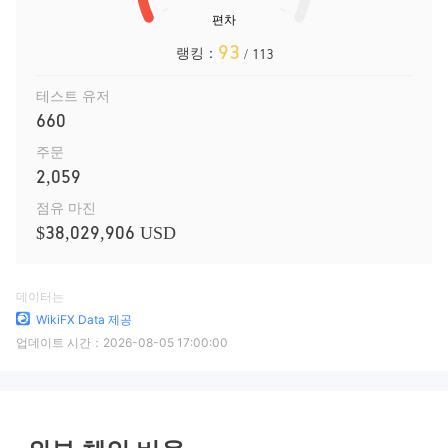
93
랭킹：
/ 113
테스트 유저
660
주문
2,059
점유 마진
$38,029,906 USD
데이터는
WikiFX Data 제공
업데이트 시간：
2026-08-05 17:00:00