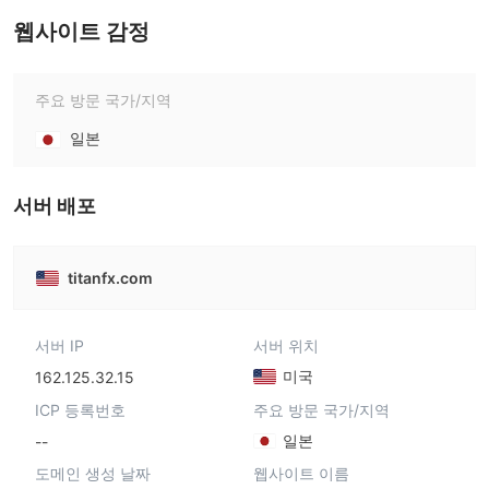
웹사이트 감정
주요 방문 국가/지역
일본
서버 배포
titanfx.com
서버 IP
서버 위치
미국
162.125.32.15
ICP 등록번호
주요 방문 국가/지역
일본
--
도메인 생성 날짜
웹사이트 이름