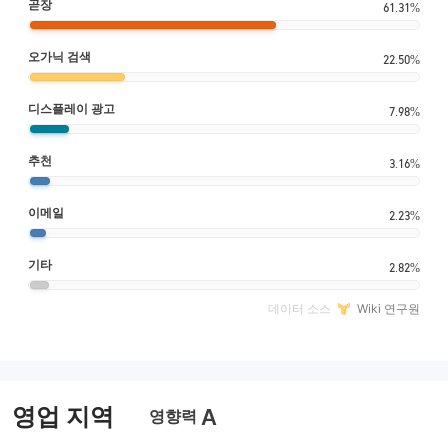
곧장
61.31%
오가닉 검색
22.50%
디스플레이 광고
7.98%
추천
3.16%
이메일
2.23%
기타
2.82%
데이터 소스
Wiki 연구원
영업 지역
A
영향력