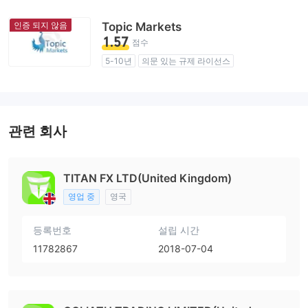
인증 되지 않음
Topic Markets
1.57
점수
5-10년
의문 있는 규제 라이선스
업무 구역 의심
잠재적 위험성이 높음
관련 회사
TITAN FX LTD(United Kingdom)
영업 중
영국
등록번호
설립 시간
11782867
2018-07-04