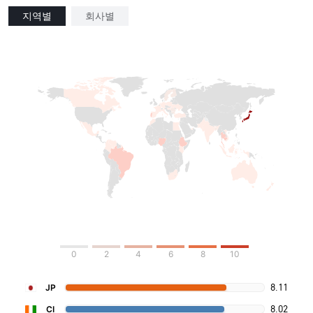
지역별
회사별
0
2
4
6
8
10
8.11
JP
8.02
CI