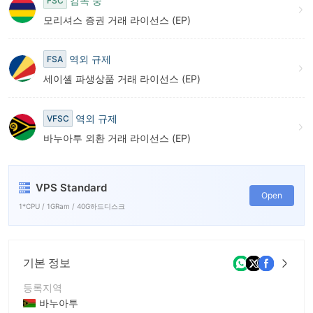
7
감독 중
FSC
모리셔스 증권 거래 라이선스 (EP)
8
9
역외 규제
FSA
세이셸 파생상품 거래 라이선스 (EP)
역외 규제
VFSC
바누아투 외환 거래 라이선스 (EP)
VPS Standard
Open
1*CPU / 1GRam / 40G하드디스크
기본 정보
등록지역
바누아투