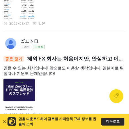
2025-08-17
일본
ピエトロ
1-2년
인증됨
해외 FX 회사는 처음이지만, 안심하고 이용
좋은 평가
할 수 있었습니다
믿을 수 있는 회사입니다! 앞으로도 이용할 생각입니다. 일본어로 된
절차나 지원도 문제없습니다!
2025-07-28
일본
앱을 다운로드하여 글로벌 거래업체 규제 정보를 원
다운로드
클릭 조회