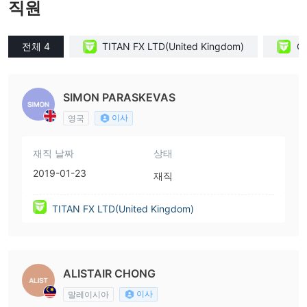
직원
전체 4
TITAN FX LTD(United Kingdom)
G
SIMON PARASKEVAS
이사
영국
재직 날짜
상태
2019-01-23
재직
TITAN FX LTD(United Kingdom)
ALISTAIR CHONG
이사
말레이시아