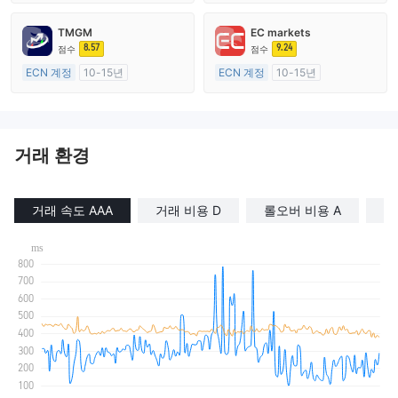
호주 규제
호주 규제
외환 거래 라이선스 (MM)
외환 거래 라이선스 (MM)
TMGM
EC markets
마스터 레이블 MT4
마스터 레이블 MT4
8.57
9.24
점수
점수
ECN 계정
10-15년
ECN 계정
10-15년
호주 규제
호주 규제
외환 거래 라이선스 (MM)
외환 거래 라이선스 (MM)
마스터 레이블 MT4
마스터 레이블 MT4
거래 환경
거래 속도 AAA
거래 비용 D
롤오버 비용 A
거