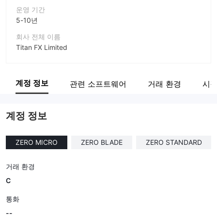
운영 기간
5-10년
회사 전체 이름
Titan FX Limited
회사 약칭
TITAN FX
계정 정보
관련 소프트웨어
거래 환경
시장
기업 직원
--
계정 정보
ZERO MICRO
ZERO BLADE
ZERO STANDARD
거래 환경
C
통화
--