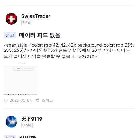
SwissTrader
1-2년
데이터 피드 없음
신고
<span style="color: rgb(42, 42, 42); background-color: rgb(255,
255, 255);">아이폰 MT5와 윈도우 MT5에서 20분 이상 데이터 피
드가 없어서 이익을 종료할 수 없습니다.</span>
2025-05-04
스위스
天下9119
3-5년
실망한
신고