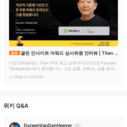
골든 인사이트 어워드 심사위원 인터뷰 | Titan F
정보
X CCO, Kazuaki Takabatake
이번 인터뷰에는 Titan FX의 최고 상무이사(CCO)인 Kazuaki
Takabatake 씨가 참석합니다. 그는 금융, 핀테크, 상품 분야에
서 폭넓은 영업 및 리더십 역할로 30년 가까이 꾸준한 성공을
2025-11-27 01:53
거둔 업계의 베테랑입니다.
위키 Q&A
DoreenVanDenHeever