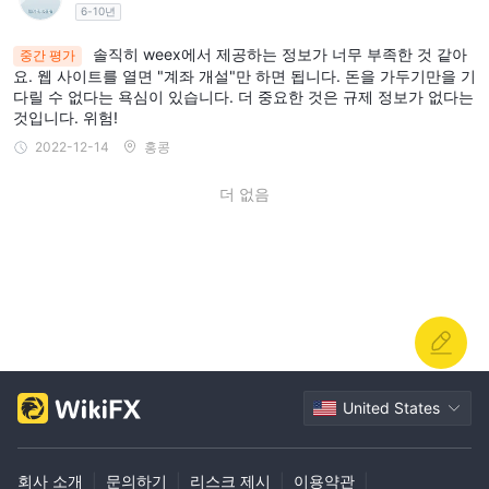
6-10년
솔직히 weex에서 제공하는 정보가 너무 부족한 것 같아
중간 평가
요. 웹 사이트를 열면 "계좌 개설"만 하면 됩니다. 돈을 가두기만을 기
다릴 수 없다는 욕심이 있습니다. 더 중요한 것은 규제 정보가 없다는
것입니다. 위험!
2022-12-14
홍콩
더 없음
United States
회사 소개
|
문의하기
|
리스크 제시
|
이용약관
|