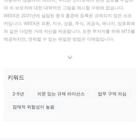
여 이 브로커에 대한 대략적인 그림을 제시할 수밖에 없습니다.
WEEX은 2021년에 설립된 중국 홍콩에 등록된 규제되지 않은 브로
커입니다. WEEX은 외환, 지수, 상품, 주식, 귀금속, 에너지, 암호화폐
와 같은 다양한 거래 자산을 제공합니다. 또한 투자자를 위해 MT5를
제공하지만, 연락할 수 있는 유일한 방법은 이메일입니다.
장점과 단점
WEEX이 신뢰할 수 있나요?
규제되지 않습니다
아니오, WEEX은 규제 기관에 의해
. 규제 상태
는 더 안전한 투자를 의미하며, 반대로 규제되지 않은 거래자는 투자
위험을 인식해야 합니다.
키워드
WEEX에서 무엇을 거래할 수 있나요?
2-5년
의문 있는 규제 라이선스
업무 구역 의심
계정 유형
잠재적 위험성이 높음
레버리지
WEEX은 모든 투자 상품에 대해 클라이언트에게 유연한 레버리지 옵
션을 제공합니다. 레버리지는 1:1에서 1:100까지 다양하게 설정할