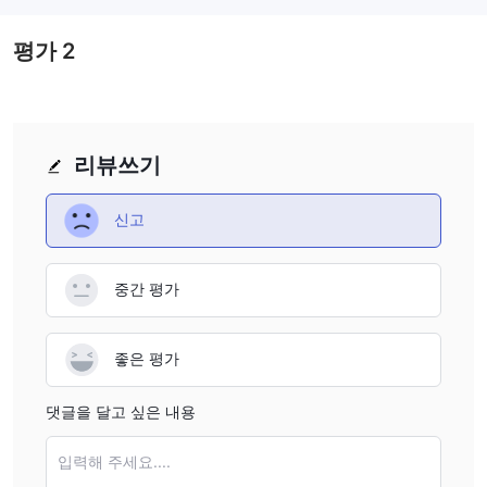
수 있습니다. 그러나 레버리지가 클수록 예금 자본을 잃을 위험이 커
집니다. 레버리지의 사용은 유리하게 작용할 수도 있고 그 반대로 작
평가
2
용할 수도 있습니다.
WEEX 수수료
거래 플랫폼
입출금
리뷰쓰기
신고
중간 평가
좋은 평가
댓글을 달고 싶은 내용
입력해 주세요....