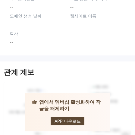
--
--
도메인 생성 날짜
웹사이트 이름
--
--
회사
--
관계 계보
앱에서 멤버십 활성화하여 잠
금을 해제하기
WEEX
APP 다운로드