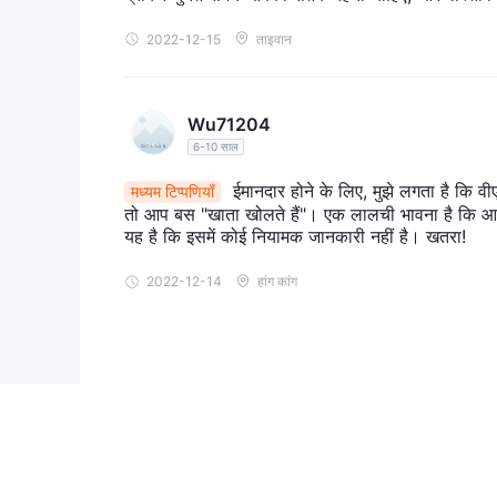
2022-12-15
ताइवान
Wu71204
6-10 साल
ईमानदार होने के लिए, मुझे लगता है कि वीए
मध्यम टिप्पणियाँ
तो आप बस "खाता खोलते हैं"। एक लालची भावना है कि आप अ
यह है कि इसमें कोई नियामक जानकारी नहीं है। खतरा!
2022-12-14
हांग कांग