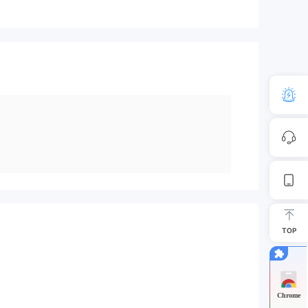
TOP
Chrome