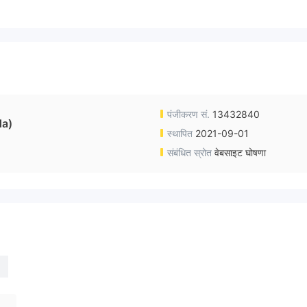
पंजीकरण सं.
13432840
da)
स्थापित
2021-09-01
संबंधित स्रोत
वेबसाइट घोषणा