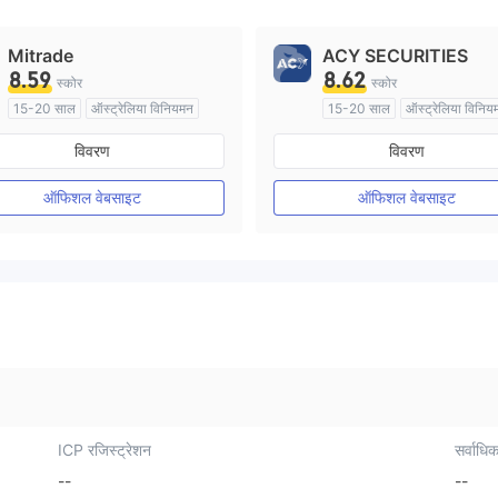
Mitrade
ACY SECURITIES
8.59
8.62
स्कोर
स्कोर
15-20 साल
ऑस्ट्रेलिया विनियमन
15-20 साल
ऑस्ट्रेलिया विनिय
मार्केट मेकिंग (एमएम)
स्व अनुसंधान
मार्केट मेकिंग (एमएम)
विवरण
विवरण
मुख्य-लेबल MT4
ऑफिशल वेबसाइट
ऑफिशल वेबसाइट
ICP रजिस्ट्रेशन
सर्वाधिक
--
--