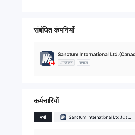
संबंधित कंपनियाँ
Sanctum International Ltd.(Cana
अपंजीकृत
कनाडा
कर्मचारियों
सभी
Sanctum International Ltd.(Cana
da)