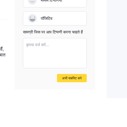
मध्यम टिप्पणियाँ
पॉजिटिव
सामग्री जिस पर आप टिप्पणी करना चाहते हैं
कृपया दर्ज करें...
ैं,
बात
अभी सबमिट करे