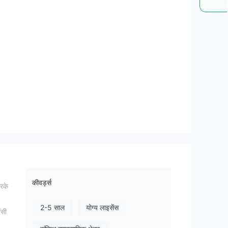
कीवर्ड्स
करके
2-5 साल
योग्य लाइसेंस
ंसी