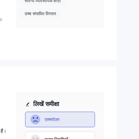
संदिग्ध व्यावसायिक क्षेत्र
उच्च संभावित विस्तार
के
 अधिक
लिखें समीक्षा
एक्सपोज़र
हैं।