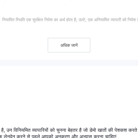
 नियामित स्थिति एक सुरक्षित निवेश का अर्थ होता है; उल्टे, एक अनियामित व्यापारी को निवेश 
अधिक जानें
1:1 से 1:100
 प्रदान करता है, जो
तक हो सकता है। ध्यान देना महत्वपूर्ण है कि जितना
ेज का उपयोग आपके लाभ और हानि दोनों कर सकता है।
ा है, उन विनियमित व्यापारियों को चुनना बेहतर है जो डेमो खातों की पेशकश करते 
िक लेनदेन करने से पहले आपको अनुकरण और अभ्यास करना चाहिए!