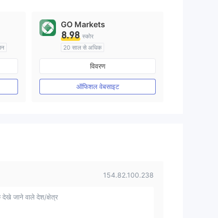
GO Markets
8.98
स्कोर
मन
20 साल से अधिक
ऑस्ट्रेलिया विनियमन
विवरण
मार्केट मेकिंग (एमएम)
cTrader
ऑफिशल वेबसाइट
154.82.100.238
 देखे जाने वाले देश/क्षेत्र