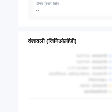
डोमेन प्रभावी तिथि
--
वंशावली (जिनिओलॉजी)