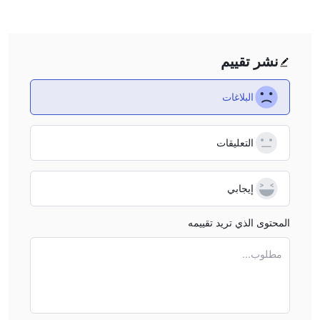
استخدام الرافعة المالية لصالحك وضده.
رسوم WEEX
منصة التداول
نشر تقييم
الإيداع والسحب
البلاغات
التعليقات
إيجابي
المحتوى الذي تريد تقييمه
مطلوب...