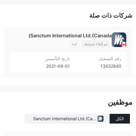
شركات ذات صلة
Sanctum International Ltd.(Canada)
تم إلغاء تسجيله
كندا
رقم التسجيل
تاريخ التأسيس
2021-09-01
13432840
موظفين
الكل
Sanctum International Ltd.(Cana
da)