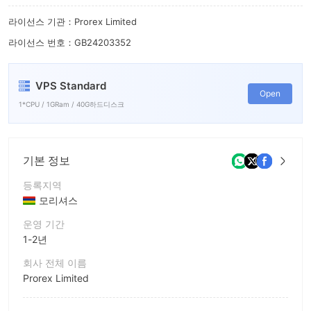
라이선스 기관：Prorex Limited
라이선스 번호：GB24203352
VPS Standard
Open
1*CPU / 1GRam / 40G하드디스크
기본 정보
등록지역
모리셔스
운영 기간
1-2년
회사 전체 이름
Prorex Limited
회사 약칭