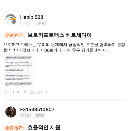
Habibi528
3-5년
인증됨
브로커프로렉스 베르세디아
좋은 평가
브로커프로렉스는 우리의 문제에서 긍정적인 부분을 협력하여 결정
할 의향이 있습니다. 이브로커에 대해 좋은 평가를 합니다.
03-05
인도네시아
FX1538510807
1-2년
인증됨
효율적인 지원
중간 평가