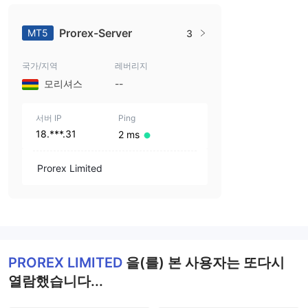
Prorex-Server
MT5
3
국가/지역
레버리지
모리셔스
--
서버 IP
Ping
18.***.31
2 ms
Prorex Limited
PROREX LIMITED
을(를) 본 사용자는 또다시
열람했습니다...