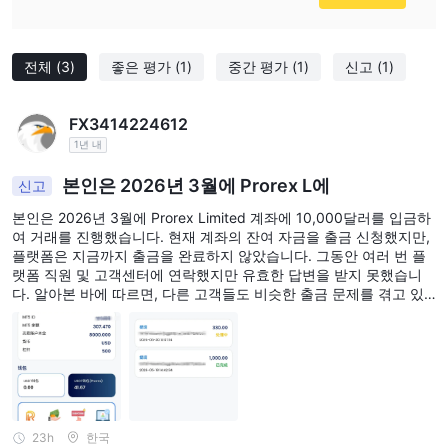
전체
(3)
좋은 평가
(1)
중간 평가
(1)
신고
(1)
FX3414224612
1년 내
본인은 2026년 3월에 Prorex L에
신고
본인은 2026년 3월에 Prorex Limited 계좌에 10,000달러를 입금하
여 거래를 진행했습니다. 현재 계좌의 잔여 자금을 출금 신청했지만,
플랫폼은 지금까지 출금을 완료하지 않았습니다. 그동안 여러 번 플
랫폼 직원 및 고객센터에 연락했지만 유효한 답변을 받지 못했습니
다. 알아본 바에 따르면, 다른 고객들도 비슷한 출금 문제를 겪고 있
습니다. 본인은 모든 입금, 거래, 출금 및 소통 기록을 보관하고 있으
며, 플랫폼이 신속하게 공식 답변을 제공하고 법에 따라 고객 자금을
처리해 주기를 바랍니다. 문제가 계속 해결되지 않을 경우, 본인은 말
레이시아 및 중국 관련 규제 기관과 법 집행 기관에 불만을 제기하고,
법에 따라 자신의 정당한 권익을 보호할 것입니다.
23h
한국