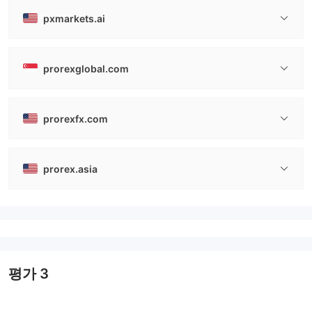
pxmarkets.ai
prorexglobal.com
prorexfx.com
prorex.asia
평가
3