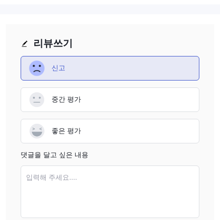
금융 상품 거래를 제공합니다.
계정 유형
안드로메다는 경험 수준과 투자 규모에 따라 다른 트레이더를 위한
리뷰쓰기
3단계 계정을 제공합니다.
안드로메다 A:
200달러의 최소 입금액으로 처음 트레이더들이 큰
신고
금액을 투자하기에 망설이는 경우에도 접근 가능합니다. 작은 투자
로 거래 여정을 시작하는
초보자
들에게 이상적인 거래입니다.
안드로메다 AA:
중간 수준의 최소 입금액과 스프레드를 가지고 있습
중간 평가
니다. 따라서 스프레드를 더 좁히고 수수료를 낮춰 거래 경험을 향상
시키고자 하는
전문 트레이더
들에게 적합합니다.
좋은 평가
안드로메다 AAA:
최고 5만 달러의 최소 입금액으로 가장 경쟁력 있
는 거래 조건을 제공하는
전문 트레이더
들을 위해 맞춤화되었습니
댓글을 달고 싶은 내용
다. 이에는 초저 스프레드와 최소한의 수수료가 포함됩니다.
Andromeda Markets 수수료
입력해 주세요....
Andromeda Markets은 A, AA 및 AAA 세 가지 계정 유형을 제공하
며 각각 다른 거래 요구 사항과 투자 수준에 맞춤화되어 있습니다.
모든 계정은 1:400의 높은 레버리지를 제공하며 스왑 프리입니다. A