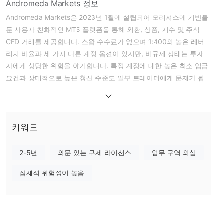
Andromeda Markets 정보
Andromeda Markets은 2023년 1월에 설립되어 모리셔스에 기반을
둔 사용자 친화적인 MT5 플랫폼을 통해 외환, 상품, 지수 및 주식
CFD 거래를 제공합니다. 스왑 수수료가 없으며 1:400의 높은 레버
리지 비율과 세 가지 다른 계정 옵션이 있지만, 비규제 상태는 투자
자에게 상당한 위험을 야기합니다. 특정 계정에 대한 높은 최소 입금
요건과 상대적으로 높은 청산 수준도 일부 트레이더에게 문제가 됩
니다.
장단점
Andromeda Markets의 신뢰성
Andromeda Markets은 운영을 감독할 규제 기관이 없이 운영됩니
키워드
다. 이러한 규칙의 부재는 감독 기관이 없기 때문에 투자자에게 더
높은 위험을 야기할 수 있습니다. 도메인 andromedamarkets.com
2-5년
의문 있는 규제 라이선스
업무 구역 의심
은 2023년 1월 1일에 등록되었으며, 소유자가 도메인 이전을 금지한
상태입니다.
잠재적 위험성이 높음
Andromeda Markets에서 무엇을 거래할 수 있나요?
Andromeda Markets은 외환, 상품, 지수 및 주식을 포함한 다양한