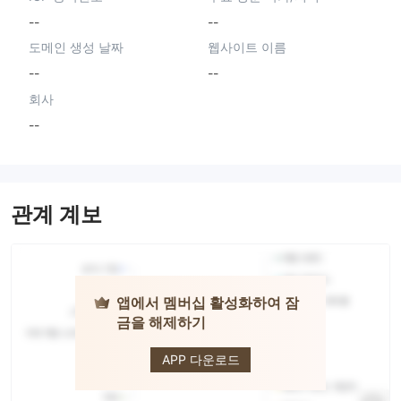
--
--
도메인 생성 날짜
웹사이트 이름
--
--
회사
--
관계 계보
앱에서 멤버십 활성화하여 잠
금을 해제하기
Andromeda
Markets
APP 다운로드