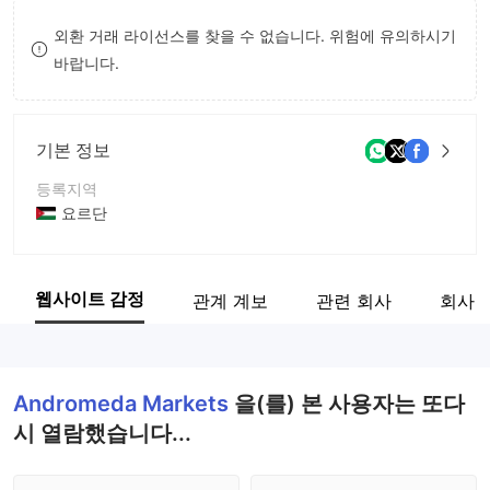
8
외환 거래 라이선스를 찾을 수 없습니다. 위험에 유의하시기
바랍니다.
9
기본 정보
등록지역
요르단
운영 기간
2-5년
웹사이트 감정
관계 계보
관련 회사
회사 
회사 전체 이름
Andromeda Markets Ltd
Andromeda Markets
을(를) 본 사용자는 또다
시 열람했습니다...