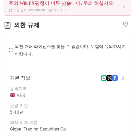
주의:WikiFX평점이 너무 낮습니다, 주의 하십시오.
8
9
9
이전 검사 2026-08-06
리스크
6
9
외환 규제
외환 거래 라이선스를 찾을 수 없습니다. 위험에 유의하시기
바랍니다.
기본 정보
등록지역
영국
운영 기간
5-10년
회사 전체 이름
Global Trading Securities Co