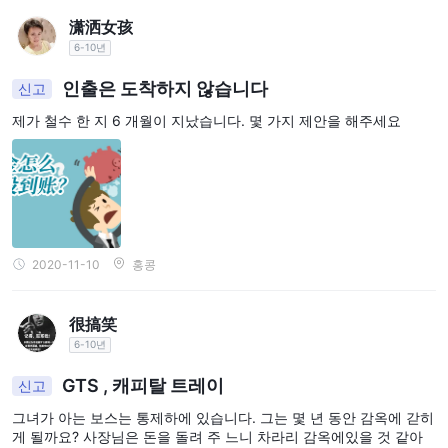
潇洒女孩
6-10년
인출은 도착하지 않습니다
신고
제가 철수 한 지 6 개월이 지났습니다. 몇 가지 제안을 해주세요
2020-11-10
홍콩
很搞笑
6-10년
GTS , 캐피탈 트레이
신고
그녀가 아는 보스는 통제하에 있습니다. 그는 몇 년 동안 감옥에 갇히
게 될까요? 사장님은 돈을 돌려 주 느니 차라리 감옥에있을 것 같아