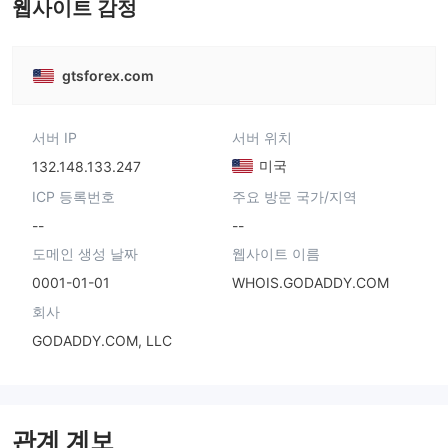
웹사이트 감정
gtsforex.com
서버 IP
서버 위치
미국
132.148.133.247
ICP 등록번호
주요 방문 국가/지역
--
--
도메인 생성 날짜
웹사이트 이름
0001-01-01
WHOIS.GODADDY.COM
회사
GODADDY.COM, LLC
관계 계보