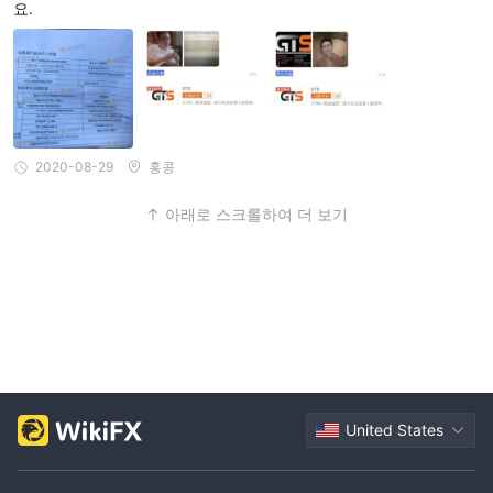
요.
2020-08-29
홍콩
아래로 스크롤하여 더 보기
United States