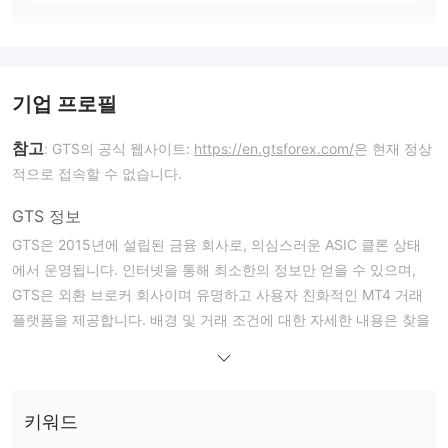
기업 프로필
참고
: GTS의 공식 웹사이트:
https://en.gtsforex.com/
은 현재 정상
적으로 접속할 수 없습니다.
GTS 정보
GTS은 2015년에 설립된 금융 회사로, 의심스러운 ASIC 클론 상태
에서 운영됩니다. 인터넷을 통해 최소한의 정보만 얻을 수 있으며,
GTS은 외환 브로커 회사이며 유명하고 사용자 친화적인 MT4 거래
플랫폼을 제공합니다. 배경 및 거래 조건에 대한 자세한 내용은 찾을
수 없습니다.
GTS이 신뢰할 만한가요?
호주증권투자위원회
GTS는 의심스러운 클론
(ASIC) 라이선스 번
키워드
호주증권투자위원회
호 486229, 취소된 라이선스인
(ASIC) 라이