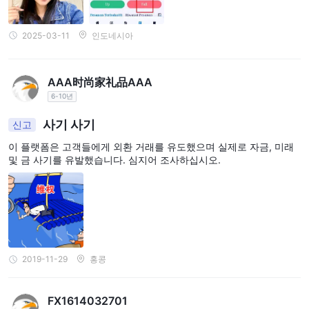
불합리한 장벽을 설정하는 사기 중개인으로서의 신뢰성을 더욱 뒷받
침합니다.
2025-03-11
인도네시아
따라서, GTS과 같은 신뢰할 수 없고 위험한 중개인으로부터 거래를
멀리하면 돈을 절약할 수 있습니다.
AAA时尚家礼品AAA
6-10년
사기 사기
신고
이 플랫폼은 고객들에게 외환 거래를 유도했으며 실제로 자금, 미래
및 금 사기를 유발했습니다. 심지어 조사하십시오.
2019-11-29
홍콩
FX1614032701