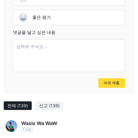
시장 상품
회사의 극도로 제한된 투명성으로 인해 GTS의 사업 범위에 대해 확
좋은 평가
실하지 않습니다. 이전 웹 페이지에서 외환 중개인을 주장하며, 외환
이 주요 거래 상품이라고 가정합니다.
댓글을 달고 싶은 내용
거래 플랫폼
입력해 주세요....
GTS은 가장 유명하고 신뢰할 수 있는 거래 플랫폼인 MetaTrader4
를 제공한다고 주장합니다. 이는 시장 업데이트, 차트 도구, 기술적
분석 및 거래 실행에 대한 일괄 기능으로 인해 세계적으로 인정받는
플랫폼입니다.
바로 제출
GTS에 대한 WikiFX의 부정적인 리뷰
WikiFX에서 "노출"은 사용자로부터 받은 구두로 게시됩니다.
규제되지 않은 플랫폼에서 거래하기 전에 정보를 검토하고 위험을
전체
(139)
신고
(139)
평가하는 것이 권장됩니다. 관련 세부 정보는 당사 플랫폼을 참조하
십시오. 부정한 중개인을 노출 섹션에서 신고하면 당사 팀이 문제를
Wasis Wa WaW
해결하기 위해 노력할 것입니다.
1-2년
현재까지 GTS에 대한 총 141건의 노출이 있습니다. 그 중 두 가지를