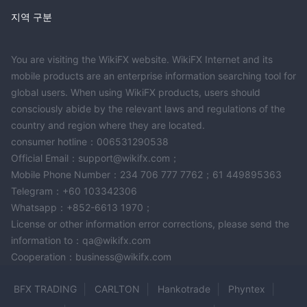
지역 구분
You are visiting the WikiFX website. WikiFX Internet and its
mobile products are an enterprise information searching tool for
global users. When using WikiFX products, users should
consciously abide by the relevant laws and regulations of the
country and region where they are located.
consumer hotline：006531290538
Official Email：support@wikifx.com；
Mobile Phone Number：234 706 777 7762；61 449895363
Telegram：+60 103342306
Whatsapp：+852-6613 1970；
License or other information error corrections, please send the
information to：qa@wikifx.com
Cooperation：business@wikifx.com
BFX TRADING
CARLTON
Hankotrade
Phyntex