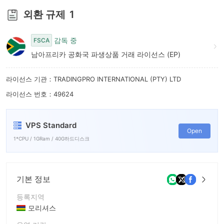
외환 규제
1
감독 중
FSCA
남아프리카 공화국 파생상품 거래 라이선스 (EP)
라이선스 기관：TRADINGPRO INTERNATIONAL (PTY) LTD
라이선스 번호：49624
VPS Standard
Open
1*CPU / 1GRam / 40G하드디스크
기본 정보
등록지역
모리셔스