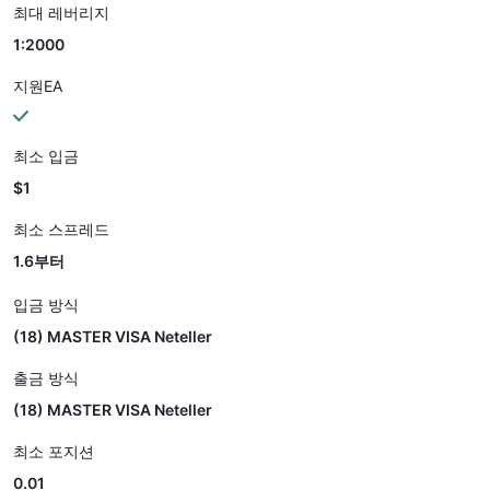
최대 레버리지
1:2000
지원EA
최소 입금
$1
최소 스프레드
1.6부터
입금 방식
(18) MASTER VISA Neteller
출금 방식
(18) MASTER VISA Neteller
최소 포지션
0.01