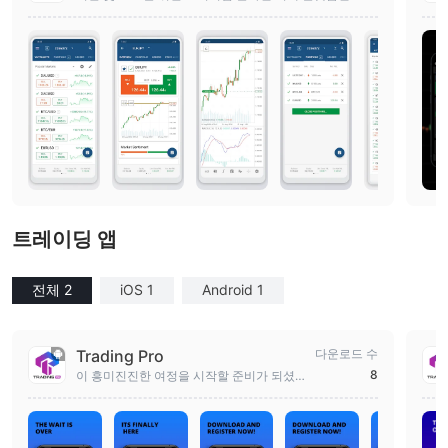
der를 이용해 보세요.
트레이딩 앱
전체 2
iOS 1
Android 1
Trading Pro
다운로드 수
8
이 흥미진진한 여정을 시작할 준비가 되셨나
요? 지금 TradingPro 앱을 다운로드하세요.