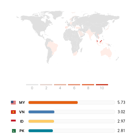
0
2
4
6
8
10
5.73
MY
3.02
VN
2.97
ID
2.81
PK