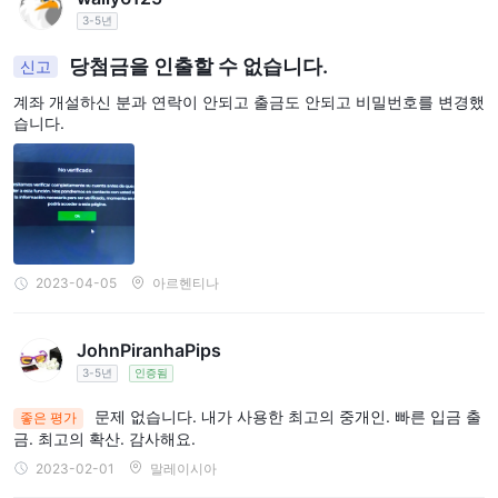
3-5년
당첨금을 인출할 수 없습니다.
신고
계좌 개설하신 분과 연락이 안되고 출금도 안되고 비밀번호를 변경했
습니다.
2023-04-05
아르헨티나
JohnPiranhaPips
3-5년
인증됨
문제 없습니다. 내가 사용한 최고의 중개인. 빠른 입금 출
좋은 평가
금. 최고의 확산. 감사해요.
2023-02-01
말레이시아