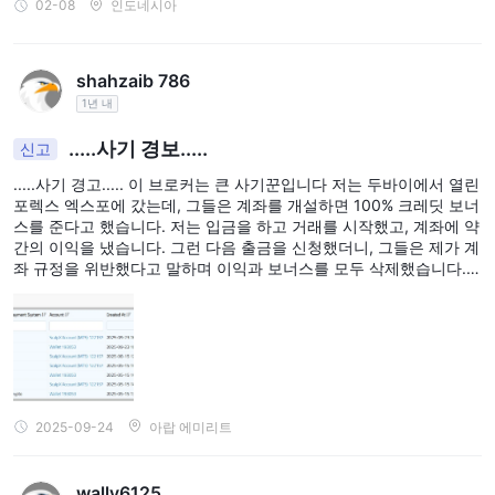
02-08
인도네시아
shahzaib 786
1년 내
.....사기 경보.....
신고
.....사기 경고..... 이 브로커는 큰 사기꾼입니다 저는 두바이에서 열린
포렉스 엑스포에 갔는데, 그들은 계좌를 개설하면 100% 크레딧 보너
스를 준다고 했습니다. 저는 입금을 하고 거래를 시작했고, 계좌에 약
간의 이익을 냈습니다. 그런 다음 출금을 신청했더니, 그들은 제가 계
좌 규정을 위반했다고 말하며 이익과 보너스를 모두 삭제했습니다.
저는 올바르게 거래했고 아무런 잘못도 하지 않았습니다. 모두 이 브
로커와 조심하시길 권합니다.
2025-09-24
아랍 에미리트
wally6125