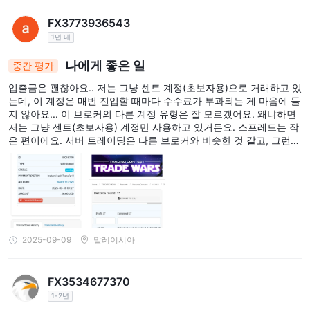
FX3773936543
1년 내
나에게 좋은 일
중간 평가
입출금은 괜찮아요.. 저는 그냥 센트 계정(초보자용)으로 거래하고 있
는데, 이 계정은 매번 진입할 때마다 수수료가 부과되는 게 마음에 들
지 않아요... 이 브로커의 다른 계정 유형은 잘 모르겠어요. 왜냐하면
저는 그냥 센트(초보자용) 계정만 사용하고 있거든요. 스프레드는 작
은 편이에요. 서버 트레이딩은 다른 브로커와 비슷한 것 같고, 그런
점에서는 더 이상 문제가 없어요. 그냥 평범해요...
2025-09-09
말레이시아
FX3534677370
1-2년