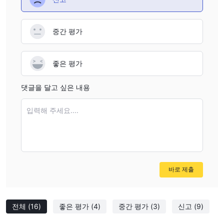
중간 평가
좋은 평가
댓글을 달고 싶은 내용
입력해 주세요....
바로 제출
전체
(16)
좋은 평가
(4)
중간 평가
(3)
신고
(9)