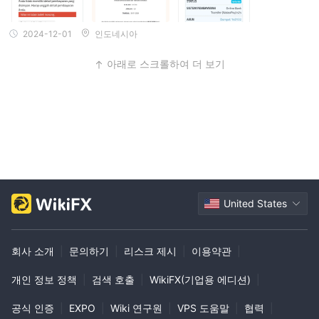
2024-12-01
인도네시아
아래로 스크롤하여 더 보기
United States
회사 소개
|
문의하기
|
리스크 제시
|
이용약관
|
개인 정보 정책
|
검색 호출
|
WikiFX(기업용 에디션)
|
공식 인증
|
EXPO
|
Wiki 연구원
|
VPS 도움말
|
협력
|