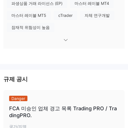
파생상품 거래 라이선스 (EP)
마스터 레이블 MT4
Trading Pro에서 무엇을 거래할 수 있나요?
마스터 레이블 MT5
cTrader
자체 연구개발
외환, 지수, 암호화폐, 귀금속 및 석유, 그리
Trading Pro은(는)
고 주식
을 포함한 다양한 시장 기구를 제공합니다.
잠재적 위험성이 높음
계정 유형
Trading Pro은(는) 마이크로, 루키, 프로, 그리고 스캘프스 네 가지의
실제 계정 유형을 보유하고 있습니다. 스프레드가 낮고 예금이 적은
계정을 원하는 트레이더는 루키 계정을 선택할 수 있으며, 충분한 예
산을 가진 사람들은 스캘프스 계정을 개설할 수 있습니다. 또한 모든
사람들은 최고 트레이더의 성공을 복사하여 수익을 올릴 수 있습니
규제 공시
다. PAMM은 PAMM 매니저가 투자자를 대신하여 여러 투자 계정을
관리하여 수익을 창출할 수 있도록 합니다.
Danger
Trading Pro 수수료
0.0 픽셀부터
무료
스프레드는
이며, 스왑은
입니다. 스프레드가
FCA 미승인 업체 경고 목록 Trading PRO / Tra
낮을수록 유동성이 빨라집니다.
dingPRO.
레버리지
국가/지역