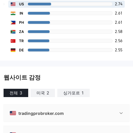
2.74
US
2.61
IN
2.61
PH
2.58
ZA
2.56
TR
2.55
DE
웹사이트 감정
전체
3
미국
2
싱가포르
1
tradingprobroker.com