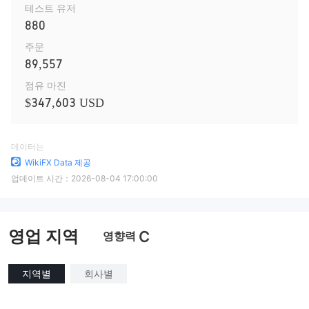
테스트 유저
880
주문
89,557
점유 마진
$347,603 USD
데이터는
WikiFX Data 제공
업데이트 시간：
2026-08-04 17:00:00
영업 지역
C
영향력
지역별
회사별