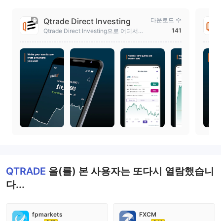
Qtrade Direct Investing
다운로드 수
141
Qtrade Direct Investing으로 어디서나
당신만의 미래를 쓰세요.
QTRADE
을(를) 본 사용자는 또다시 열람했습니
다...
fpmarkets
FXCM