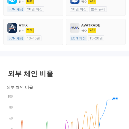
8.88
9.41
점수
점수
ECN 계정
20년 이상
20년 이상
호주 규제
호주 규제
외환 거래 라이선스 (MM)
외환 거래 라이선스 (MM)
마스터 레이블 MT4
ATFX
AVATRADE
마스터 레이블 MT4
9.21
9.51
점수
점수
ECN 계정
10-15년
ECN 계정
15-20년
호주 규제
호주 규제
외환 거래 라이선스 (MM)
외환 거래 라이선스 (MM)
마스터 레이블 MT4
마스터 레이블 MT4
외부 체인 비율