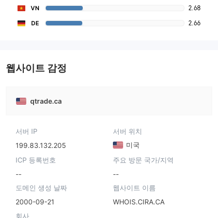
2.68
VN
2.66
DE
웹사이트 감정
qtrade.ca
서버 IP
서버 위치
미국
199.83.132.205
ICP 등록번호
주요 방문 국가/지역
--
--
도메인 생성 날짜
웹사이트 이름
2000-09-21
WHOIS.CIRA.CA
회사