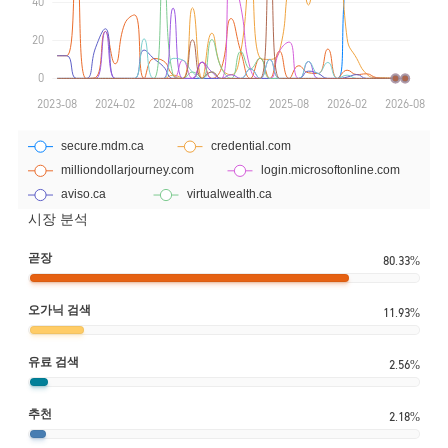
시장 분석
곧장
80.33%
오가닉 검색
11.93%
유료 검색
2.56%
추천
2.18%