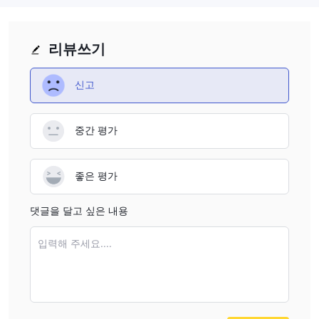
Qtrade이 신뢰할 만한가요?
Qtrade은 규제되지 않았습니다.
규제되지 않은 중개인인
리뷰쓰기
Qtrade과의 거래를 고려할 때, 트레이더는 주의를 기울여야 하며 관
련된 위험에 대해 인식해야 합니다. 분쟁 해결을 위한 한정된 경로,
신고
자금에 대한 잠재적인 안전 및 보안 문제, 중개인의 사업 관행에 대
한 투명성 부족이 있을 수 있습니다.
중간 평가
장단점
Qtrade은 투자자들이 고려해야 할 장점과 한계를 제시합니다. 이 플
좋은 평가
랫폼은 주식, ETF, 펀드, 채권, 옵션 및 GIC를 포함한 다양한 거래 도
구를 제공하여 사용자에게 다양한 투자 옵션을 제공합니다. 현금,
댓글을 달고 싶은 내용
TFSA, RRSP 및 마진을 포함한 다양한 계정 유형은 투자자의 선호도
에 맞게 제공됩니다. 그러나 규제 감독이 없는 점은 자금의 안전성과
입력해 주세요....
분쟁 해결에 영향을 줄 수 있는 주목할 만한 우려입니다. 특정한 최
소 입금 요구 사항이 없는 것은 유연성을 제공할 수 있지만 계정 요
구 사항에 대한 모호함을 야기할 수도 있습니다. 이러한 고려 사항에
도 불구하고, Qtrade은 신중한 평가를 통해 종합적인 사용자 경험에