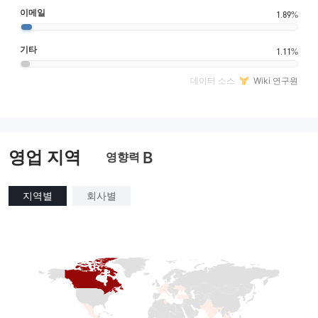
이메일
1.89%
기타
1.11%
데이터 소스
Wiki 연구원
영업 지역
B
영향력
지역별
회사별