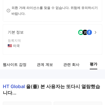
8
외환 거래 라이선스를 찾을 수 없습니다. 위험에 유의하시기
바랍니다.
9
기본 정보
등록지역
미국
운영 기간
2-5년
평가
웹사이트 감정
관계 계보
관련 회사
회사 전체 이름
HT Global
HT Global
을(를) 본 사용자는 또다시 열람했습
니다...