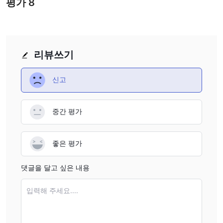
평가
8
리뷰쓰기
신고
중간 평가
좋은 평가
댓글을 달고 싶은 내용
입력해 주세요....