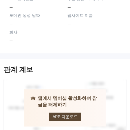
--
--
도메인 생성 날짜
웹사이트 이름
--
--
회사
--
관계 계보
앱에서 멤버십 활성화하여 잠
금을 해제하기
HT Global
APP 다운로드