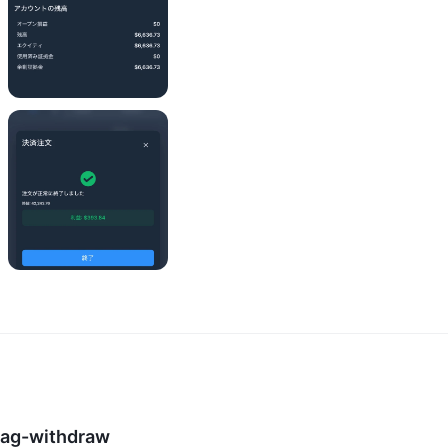
 pag-withdraw