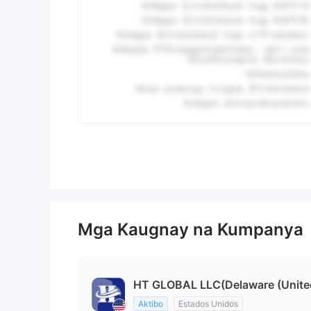
Mga Kaugnay na Kumpanya
HT GLOBAL LLC(Delaware (United
Aktibo
Estados Unidos