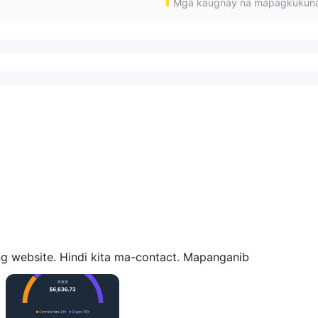
Mga kaugnay na mapagkukun
ng website. Hindi kita ma-contact. Mapanganib