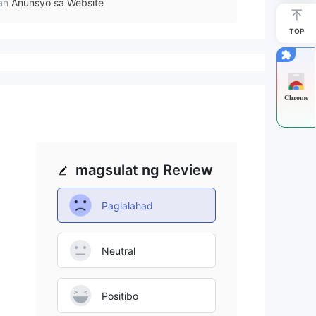
an
Anunsyo sa Website
TOP
Chrome
magsulat ng Review
Paglalahad
Neutral
Positibo