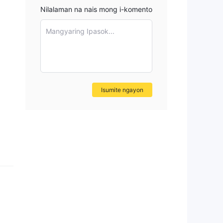
Nilalaman na nais mong i-komento
Mangyaring Ipasok...
Isumite ngayon