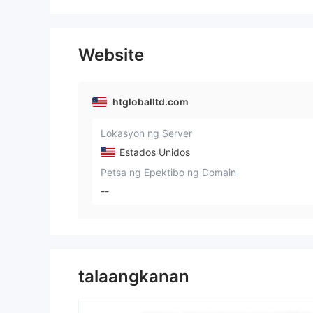
Website
htgloballtd.com
Lokasyon ng Server
Estados Unidos
Petsa ng Epektibo ng Domain
--
talaangkanan