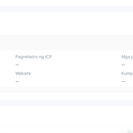
Pagrehistro ng ICP
Mga p
--
--
Website
Kump
--
--