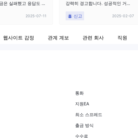
출금은 실패했고 응답도 없
강력히 경고합니다. 성공적인 거래
를 한 후에 합법적인 인출을 요청했
신고
2025-07-11
2025-02-07
지만, 거짓된 혐의, 이익 몰수 및 속
임수에 직면했습니다. 🚨 VEBSON
과의 주요 경고 신호: ❌ 거짓된 NFA
웹사이트 감정
관계 계보
관련 회사
직원
등록 주장 - VEBSON은 미국 국립
선물 협회(NFA)에 등록되어 있다고
주장하지만, 확인해보니 NFA 등록
부에는 등재되어 있지 않습니다. 이
는 거래자들이 규제를 받고 있다고
오도하려는 명백한 속임수입니다.
❌ 사후 거래 취소 - 내 거래는 실행
되고 확인된 후에 인출을 요청했지
만, 그들은 내 거래 활동이 "금지"되
통화
었다고 거짓 주장하고 이익을 삭제
지원EA
했습니다. 내 거래가 유효하지 않았
다면, 수익이 발생한 후가 아니라 실
최소 스프레드
행 시 거부되어야 했습니다. ❌ "금
지된 거래"에 대한 거짓 주장 - 그들
출금 방식
은 내가 전문가 자문 (EA) 및 스캘핑
수수료