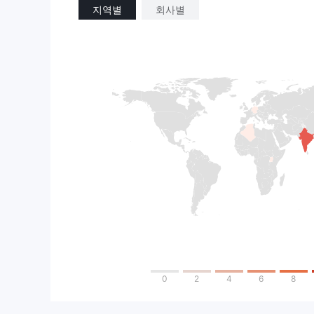
지역별
회사별
0
2
4
6
8