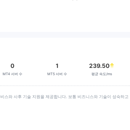
을 사용했다고 주장했지만, 그들 자
신의 약관에서 명시적으로 금지하지
않았음에도 불구하고 그렇게 주장했
습니다.
0
1
239.50
MT4 서버 수
MT5 서버 수
평균 속도/ms
 서비스와 사후 기술 지원을 제공합니다. 보통 비즈니스와 기술이 성숙하고