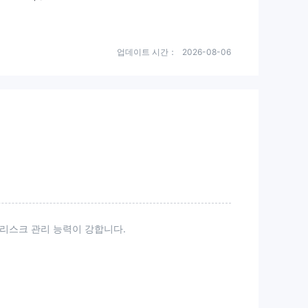
식의 학대적인 행동은 신고해야 할
것 같아요.
업데이트 시간：
2026-08-06
 리스크 관리 능력이 강합니다.