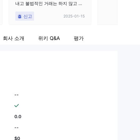
내고 불법적인 거래는 하지 않고 있
다. 나쁜 태도로 
어요. 하루에 거래 횟수는 많지 않아
으며 분명 의도적
신고
신고
2025-01-15
요. 하루에 10번 미만으로 거래해요.
키려고 했습니다!
처음 출금은 3일 동안 보류되었다가
돈이 입금되었어요. 세 번째 출금 시
회사 소개
위키 Q&A
평가
도에서는 출금이 불가능했어요. 여
기서 교묘한 부분이 나타나요. 출금
을 하기 위해서는 거래 계좌에서 지
갑으로 돈을 이체해야 해요. 그들은
일부러 내부 이체 기능을 비활성화
했어요. 이메일이나 알림을 받지 못
했어요. 그들에게 이유를 물었더니
유틸리티 청구서와 셀카 사진을 요
구했어요. 제공한 후에도 응답이 없
--
었고 다음 날에는 동영상을 요구했
어요. 여기서 보면 그들은 출금을 지
연시키고 이메일에 대답하지 않으려
0.0
고 하는 걸 볼 수 있어요. 내부 이체
를 왜 차단했는지에 대해 언급한 적
--
이 없다는 점을 유의해주세요. 이런
$0