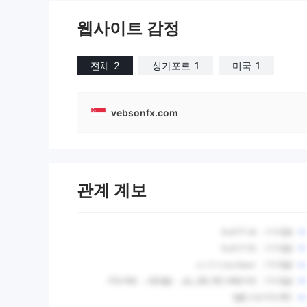
웹사이트 감정
전체
2
싱가포르
1
미국
1
vebsonfx.com
관계 계보