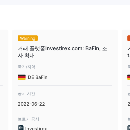
 현물 CFD
x 플랫폼은 표준, 프리미엄 및 VIP 계정을 포함한 세 가지 유형으로 제공됩
 거래 전용 핫라인을 운영하고 있습니다.
Warning
거래 플랫폼Investirex.com: BaFin, 조
버리지에 대한 대부분의 규제 기관 제한에 따라 최대 1:30입니다. 프리
사 확대
 후 훨씬 더 높은 레버리지를 적용할 수 있습니다.
국가/지역
정은 최소 스프레드를 지정하지 않으며 부과된 스프레드 외에 추가 수수료를 
DE BaFin
 VIP 계정의 최소 스프레드는 1.4핍으로 설정됩니다.
 트레이더를 포함한 세 가지 거래 플랫폼 선택권을 제공합니다. mt4는 전 세계
공시 시간
s, iPhone/ipad, Android 및 모든 인터넷 브라우저에서 지원되는 필수 
2022-06-22
브로커 공시
어집 및 거래 학교와 같은 일부 교육 리소스에 대한 액세스를 제공합니다.
Investirex