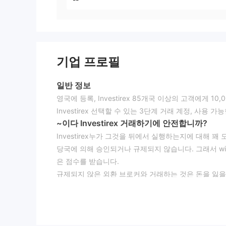
기업 프로필
일반 정보
영국에 등록, Investirex 85개국 이상의 고객에게
Investirex 선택할 수 있는 3단계 거래 계정, 사용 
~이다 Investirex 거래하기에 안전합니까?
Investirex누가 그것을 뒤에서 실행하는지에 대해 꽤 
당국에 의해 승인되거나 규제되지 않습니다. 그래서 wik
은 점수를 받습니다.
규제되지 않은 외환 브로커와 거래하는 것은 돈을 잃을
시장 상품
Investirex투자자가 플랫폼을 통해 10,000개 이
같습니다.
통화 쌍 - 40개 이상의 통화 쌍