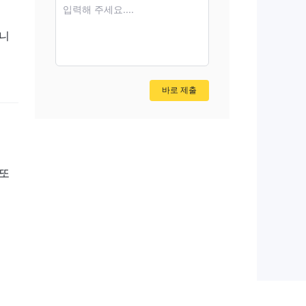
입력해 주세요....
입니
바로 제출
 또