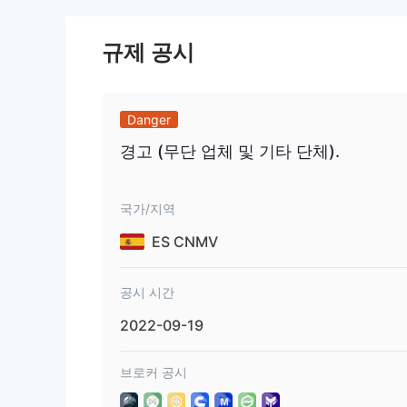
미국 달러로 표시되는 금과 은을 포함한 금속 현물 금속
Crypto CFDs-인기 있는 crypto CFD 시리즈
규제 공시
계정 유형
데모 계정을 제외하고 라이브 거래 계정은 Investire
실계좌로 24/5계좌담당자가 상주하고 있으며, 부서별
Danger
영향력
경고 (무단 업체 및 기타 단체).
표준 계정에서 사용할 수 있는 최대 거래 레버리지는 레
및 VIP 계정 소유자는 거래 지식과 거래 능력이 확인된
스프레드 및 커미션
국가/지역
Investirex부동 스프레드를 제공합니다. 표준 계
ES CNMV
합니다. 프리미엄 및 VIP 계정 거래는 수수료가 없으며
거래 플랫폼
Investirex고객에게 mt4, 웹 트레이더 및 모바일
공시 시간
가장 인기 있는 거래 플랫폼 중 하나로 Windows, Maco
2022-09-19
및 리소스에 대한 액세스를 제공합니다.
교육 자료
브로커 공시
Investirex고객에게 자주 묻는 질문 섹션, 외환 용
고객 지원