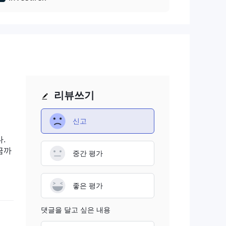
온라
+3
리뷰쓰기
신고
.
금까
중간 평가
좋은 평가
댓글을 달고 싶은 내용