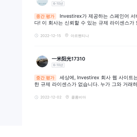
6-10년
Investirex가 제공하는 스페인
중간 평가
다! 이 회사는 신뢰할 수 있는 규제 라이센스가
2022-12-15
아르헨티나
一米阳光17310
6-10년
세상에, Investirex 회사 웹 사
중간 평가
한 규제 라이센스가 없습니다. 누가 그와 거래
2022-12-02
콜롬비아