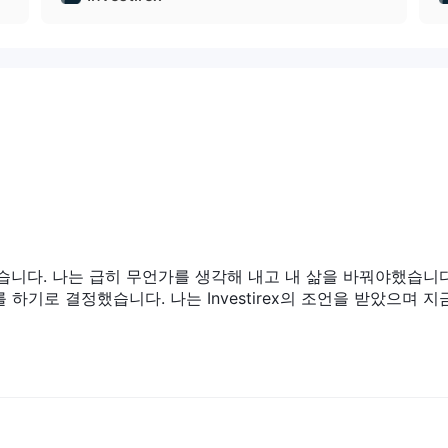
 섹션을 방문하십시오. Investirex s 공식 홈페이지. 전화, 이메일 및 
다.
)까지 하루 24시간 거래할 수 있습니다. 서버 시간은 GMT +2입니다(GMT
설했습니다. 나는 급히 무언가를 생각해 내고 내 삶을 바꿔야했습니다
 하기로 결정했습니다. 나는 Investirex의 조언을 받았으며 지