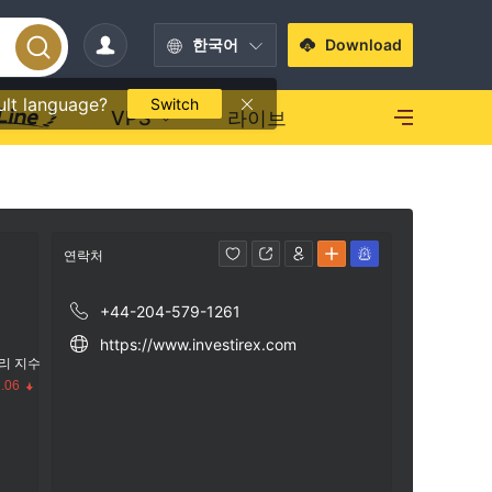
한국어
Download
ult language?
Switch
VPS
라이브
연락처
+44-204-579-1261
https://www.investirex.com
리 지수
.06
수