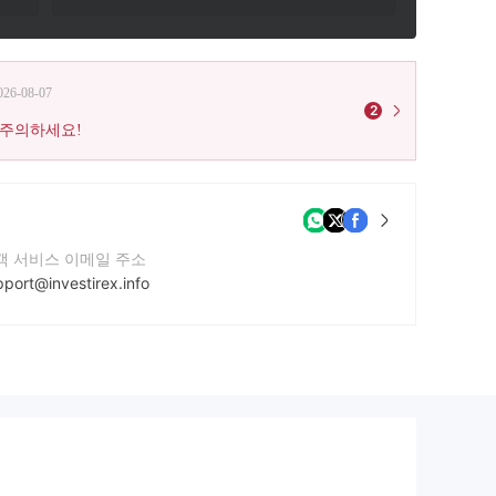
026-08-07
2
 주의하세요!
객 서비스 이메일 주소
pport@investirex.info
사 웹사이트
tps://www.investirex.com