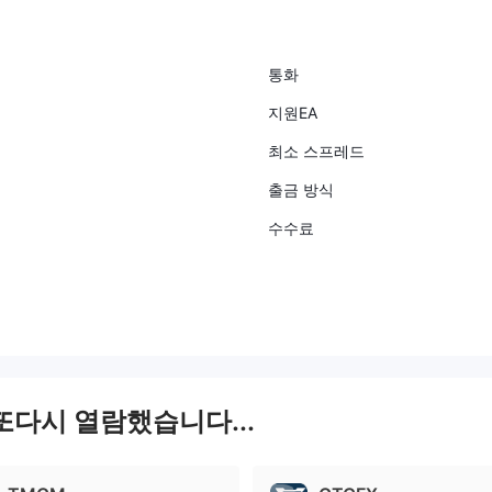
통화
지원EA
최소 스프레드
출금 방식
수수료
또다시 열람했습니다...