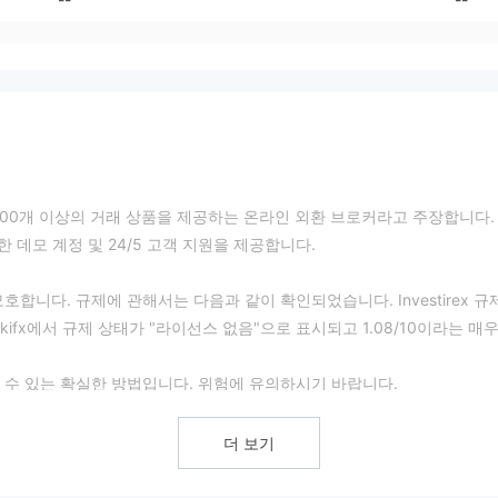
 10,000개 이상의 거래 상품을 제공하는 온라인 외환 브로커라고 주장합니다.
가능한 데모 계정 및 24/5 고객 지원을 제공합니다.
모호합니다. 규제에 관해서는 다음과 같이 확인되었습니다. Investirex 규
ifx에서 규제 상태가 "라이선스 없음"으로 표시되고 1.08/10이라는 매우
 수 있는 확실한 방법입니다. 위험에 유의하시기 바랍니다.
상의 거래 상품에 액세스할 수 있다고 자랑합니다. 사용 가능한 거래 자산은 
더 보기