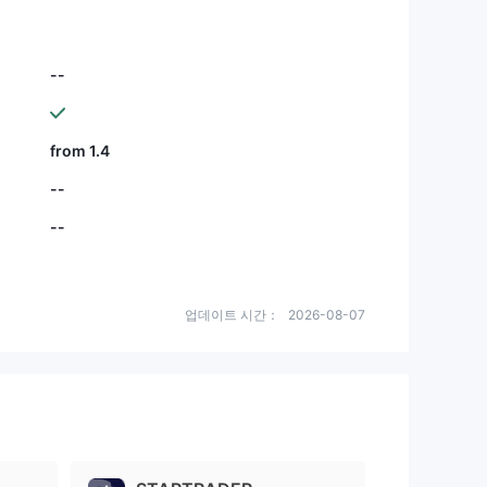
--
from 1.4
--
--
업데이트 시간：
2026-08-07