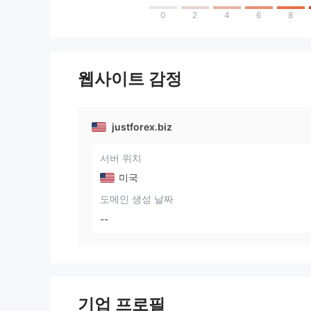
0
2
4
6
8
웹사이트 감정
justforex.biz
서버 위치
미국
도메인 생성 날짜
--
기업 프로필