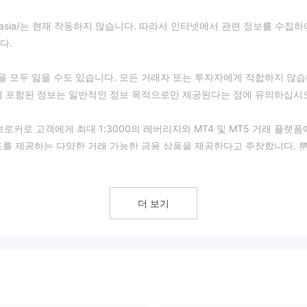
stForex .asia/는 현재 작동하지 않습니다. 따라서 인터넷에서 관련 정보를 수집하
다.
 모두 잃을 수도 있습니다. 모든 거래자 또는 투자자에게 적합하지 않
에 포함된 정보는 일반적인 정보 목적으로만 제공된다는 점에 유의하십시
FD 브로커로 고객에게 최대 1:3000의 레버리지와 MT4 및 MT5 거래 플랫
드를 제공하는 다양한 거래 가능한 금융 상품을 제공한다고 주장합니다. 
위원회 - FSC 라이센스와 세이셸 금융 서비스 당국 - FSA 라이센스의 의심
에 WikiFX에서 규제 상태가 "라이선스 없음"으로 표시되고 상대적으로
더 보기
랍니다.
ikiFX는 브로커의 역학에 따라 실시간으로 업데이트되는 동적 점수를 제공
지 않습니다.
식 및 CFD를 포함하여 다양한 인기 금융 상품을 투자자에게 제공합니다.