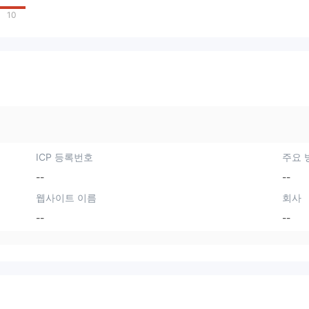
10
ICP 등록번호
주요 
--
--
웹사이트 이름
회사
--
--