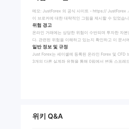
메모: JustForex 의 공식 사이트 - https:// Ju
이 브로커에 대한 대략적인 그림을 제시할 수 있었습니
위험 경고
온라인 거래에는 상당한 위험이 수반되며 투자한 자본을
다. 관련된 위험을 이해하고 있는지 확인하고 이 문서
일반 정보 및 규정
Just Forex는 세이셸에 등록된 온라인 Forex 및 C
3개의 다른 실계좌 유형을 통해 0핍에서 변동 스프레
아니라 24/7 고객 지원 서비스.
규제에 관해서는 Just Forex가 취소된 금융 서비스 
운 클론을 보유하고 있음이 확인되었습니다. 그렇기 때문
은 점수인 2.16/10을 받습니다. 위험에 유의하시기 바
참고: 스크린샷 날짜는 2023년 1월 13일입니다. W
다. 따라서 현재 점수는 과거와 미래의 점수를 나타내
시장 상품
위키 Q&A
Just Forex는 Forex 통화 쌍, 금, 은, 지수, 주
계정 유형