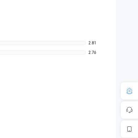
2.81
2.76