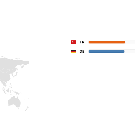
TR
DE