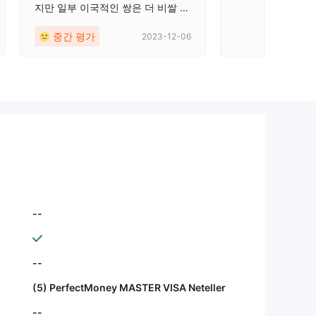
지만 일부 이국적인 쌍은 더 비쌀 수
있습니다. 가끔 플랫폼 결함이 단점
중간 평가
2023-12-06
이 될 수 있지만 입금과 출금은 원활
합니다.
--
--
(5) PerfectMoney MASTER VISA Neteller
--