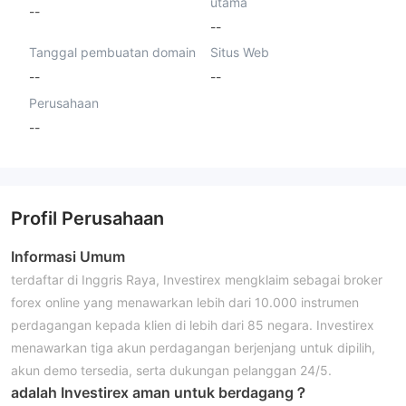
utama
--
--
Tanggal pembuatan domain
Situs Web
--
--
Perusahaan
--
Profil Perusahaan
Informasi Umum
terdaftar di Inggris Raya, Investirex mengklaim sebagai broker
forex online yang menawarkan lebih dari 10.000 instrumen
perdagangan kepada klien di lebih dari 85 negara. Investirex
menawarkan tiga akun perdagangan berjenjang untuk dipilih,
akun demo tersedia, serta dukungan pelanggan 24/5.
adalah Investirex aman untuk berdagang？