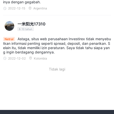
inya dengan gegabah.
2022-12-15
Argentina
一米阳光17310
6-10 tahun
Astaga, situs web perusahaan Investirex tidak menyebu
Netral
tkan informasi penting seperti spread, deposit, dan penarikan. S
elain itu, tidak memiliki izin peraturan. Saya tidak tahu siapa yan
g ingin berdagang dengannya.
2022-12-02
Kolombia
Tidak lagi