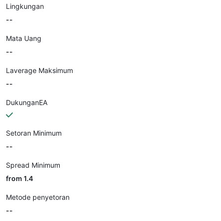
Lingkungan
--
Mata Uang
--
Laverage Maksimum
--
DukunganEA
Setoran Minimum
--
Spread Minimum
from 1.4
Metode penyetoran
--