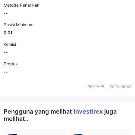
Metode Penarikan
--
Posisi Minimum
0.01
Komisi
--
Produk
--
Diperbarui：
2026-08-06
Pengguna yang melihat
Investirex
juga
melihat..