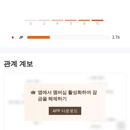
0
2
4
6
8
10
2.76
JP
관계 계보
앱에서 멤버십 활성화하여 잠
금을 해제하기
One Asia
Securities
APP 다운로드