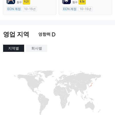
마스터 레이블 MT4
마스터 레이블 MT4
9.21
8.56
점수
점수
ECN 계정
10-15년
ECN 계정
10-15년
호주 규제
호주 규제
외환 거래 라이선스 (MM)
외환 거래 라이선스 (MM)
마스터 레이블 MT4
마스터 레이블 MT4
영업 지역
D
영향력
지역별
회사별