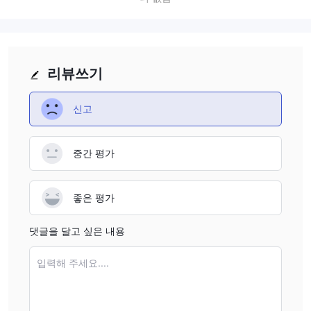
리뷰쓰기
신고
중간 평가
좋은 평가
댓글을 달고 싶은 내용
입력해 주세요....