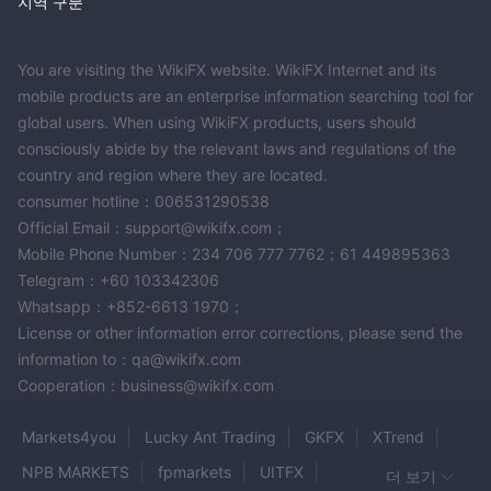
지역 구분
You are visiting the WikiFX website. WikiFX Internet and its
mobile products are an enterprise information searching tool for
global users. When using WikiFX products, users should
consciously abide by the relevant laws and regulations of the
country and region where they are located.
consumer hotline：006531290538
Official Email：support@wikifx.com；
Mobile Phone Number：234 706 777 7762；61 449895363
Telegram：+60 103342306
Whatsapp：+852-6613 1970；
License or other information error corrections, please send the
information to：qa@wikifx.com
Cooperation：business@wikifx.com
Markets4you
Lucky Ant Trading
GKFX
XTrend
NPB MARKETS
fpmarkets
UITFX
더 보기