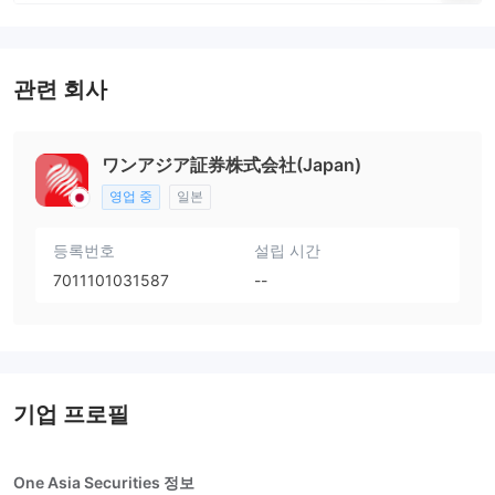
관련 회사
ワンアジア証券株式会社(Japan)
영업 중
일본
등록번호
설립 시간
7011101031587
--
기업 프로필
One Asia Securities 정보