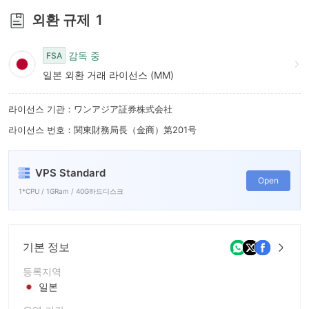
6
외환 규제
1
7
8
감독 중
FSA
일본 외환 거래 라이선스 (MM)
9
라이선스 기관：ワンアジア証券株式会社
라이선스 번호：関東財務局長（金商）第201号
VPS Standard
Open
1*CPU / 1GRam / 40G하드디스크
기본 정보
등록지역
일본