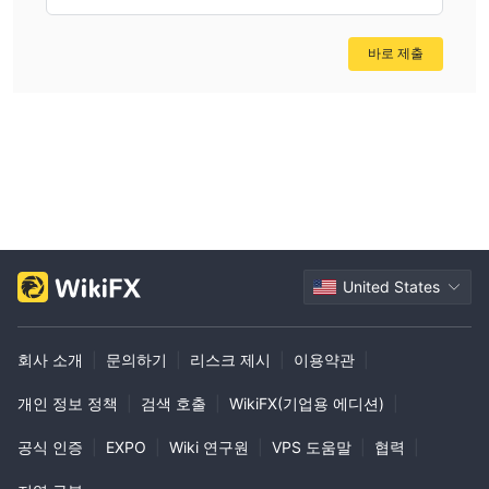
바로 제출
United States
회사 소개
|
문의하기
|
리스크 제시
|
이용약관
|
개인 정보 정책
|
검색 호출
|
WikiFX(기업용 에디션)
|
공식 인증
|
EXPO
|
Wiki 연구원
|
VPS 도움말
|
협력
|