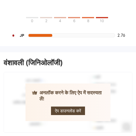
0
2
4
6
8
10
2.76
JP
वंशावली (जिनिओलॉजी)
अनलॉक करने के लिए ऐप में सदस्यता
लें!
One Asia
Securities
ऐप डाउनलोड करें