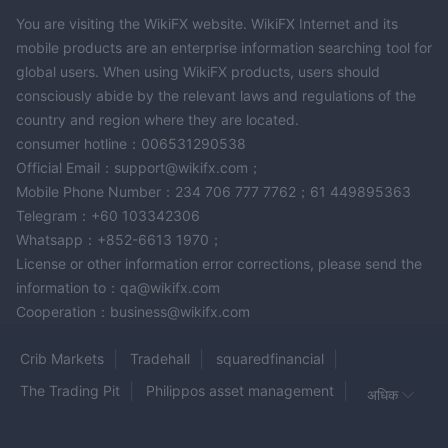
You are visiting the WikiFX website. WikiFX Internet and its
mobile products are an enterprise information searching tool for
global users. When using WikiFX products, users should
consciously abide by the relevant laws and regulations of the
country and region where they are located.
consumer hotline：006531290538
Official Email：support@wikifx.com；
Mobile Phone Number：234 706 777 7762；61 449895363
Telegram：+60 103342306
Whatsapp：+852-6613 1970；
License or other information error corrections, please send the
information to：qa@wikifx.com
Cooperation：business@wikifx.com
Crib Markets
Tradehall
squaredfinancial
The Trading Pit
Philippos asset management
अधिक
TRADEVIEW MARKETS
Will
WeTrade