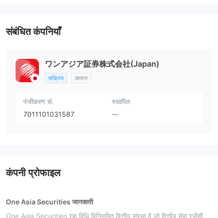
संबंधित कंपनियाँ
ワンアジア証券株式会社(Japan)
सक्रिय
जापान
पंजीकरण सं.
स्थापित
7011101031587
--
कंपनी प्रोफाइल
One Asia Securities जानकारी
One Asia Securities एक विधि विनियमित वित्तीय संस्था है जो वित्तीय सेवा एजेंसी