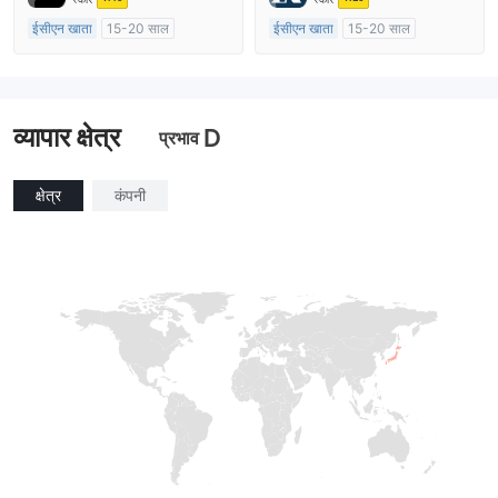
ईसीएन खाता
15-20 साल
ईसीएन खाता
15-20 साल
ऑस्ट्रेलिया विनियमन
यूनाइटेड किंगडम विनियमन
मार्केट मेकिंग (एमएम)
मार्केट मेकिंग (एमएम)
मुख्य-लेबल MT4
मुख्य-लेबल MT4
व्यापार क्षेत्र
D
प्रभाव
क्षेत्र
कंपनी