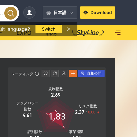
日本語
Download
ult language?
Switch
ー
EXPO
相場
真相公開
レーティング
連絡先情報
規制指数
00357 2
2.69
http://h
テクノロジー
リスク指数
Address: 6
指数
2.37
/
0.68
1.83
ma Carna B
4.61
massol
評判指数
事業指数