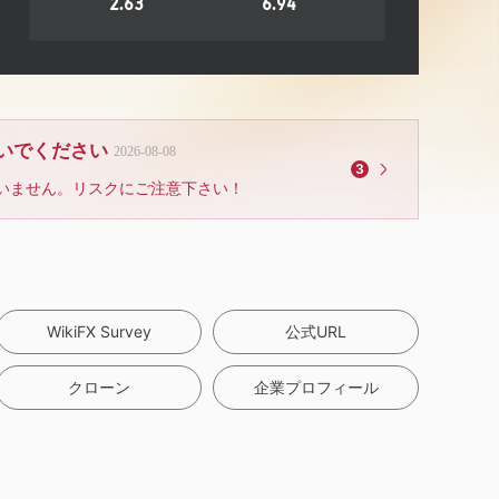
2.63
6.94
ないでください
2026-08-08
3
いません。リスクにご注意下さい！
WikiFX Survey
公式URL
クローン
企業プロフィール