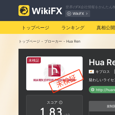
1
世界のFX会社情報をかんたん
WikiFX
2
トップページ
ランキング
真相公開
3
トップページ
-
ブローカー
-
Hua Ren
4
Hua R
未検証
5
0
キプロス
6
1
疑わしいライセ
0
7
2
スコア
規制
1
.
8
3