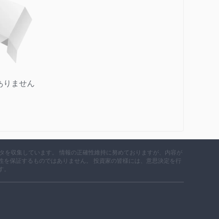
ありません
データを収集しています。 情報の正確性維持に努めておりますが、内容が
性を保証するものではありません。 投資家の皆様には、意思決定を行
す。