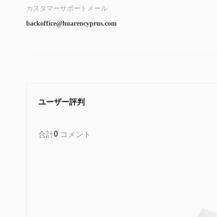
カスタマーサポートメール
backoffice@huarencyprus.com
ユーザー評判
合計
0
コメント