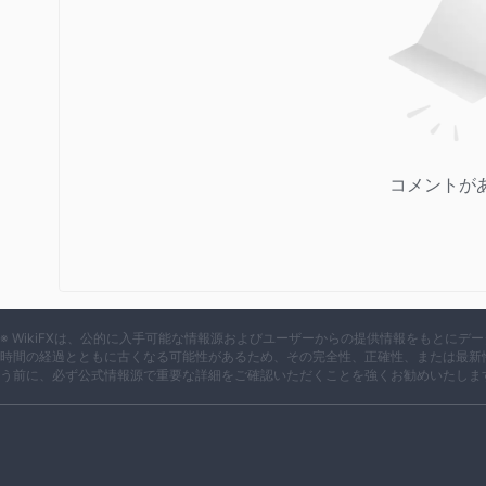
コメントが
※ WikiFXは、公的に入手可能な情報源およびユーザーからの提供情報をもとに
時間の経過とともに古くなる可能性があるため、その完全性、正確性、または最新
う前に、必ず公式情報源で重要な詳細をご確認いただくことを強くお勧めいたしま