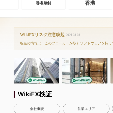
香港
香港規制
WikiFXリスク注意喚起
2026-08-08
WikiFX検証
会社概要
営業エリア