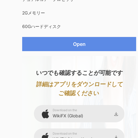
2Gメモリー
60Gハードディスク
Open
いつでも確認することが可能です
詳細はアプリをダウンロードして
ご確認ください
Download on the
WikiFX (Global)
Download on the