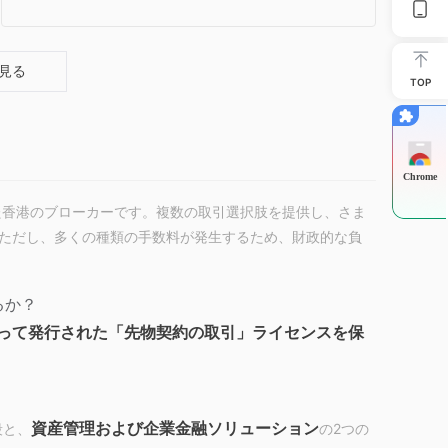
g)
見る
TOP
Chrome
に規制された香港のブローカーです。複数の取引選択肢を提供し、さま
ただし、多くの種類の手数料が発生するため、財政的な負
きるか？
よって発行された「先物契約の取引」ライセンスを保
資産管理および企業金融ソリューション
段と、
の2つの