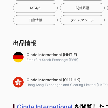
MT4/5
関係系譜
口座情報
タイムマシーン
出品情報
Cinda International (HNT.F)
Frankfurt Stock Exchange (FWB)
Cinda International (0111.HK)
Hong Kong Exchanges and Clearing Limited (HKEX)
Cinda International
を閲覧した