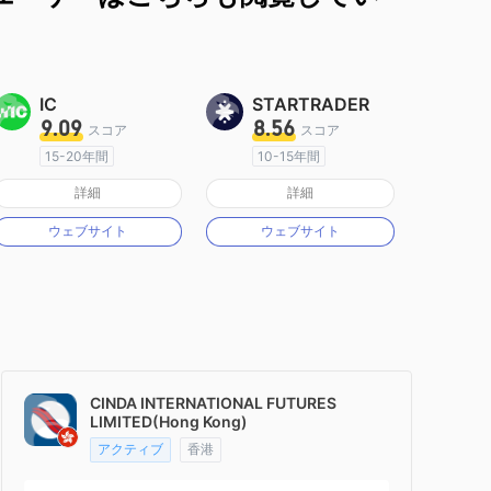
IC
STARTRADER
9.09
8.56
スコア
スコア
15-20年間
10-15年間
オーストラリア規制
オーストラリア規制
詳細
詳細
マーケットメイキングライセンス（MM）
マーケットメイキングライセンス（MM）
ウェブサイト
ウェブサイト
MT4フルライセンス
MT4フルライセンス
CINDA INTERNATIONAL FUTURES
LIMITED(Hong Kong)
アクティブ
香港