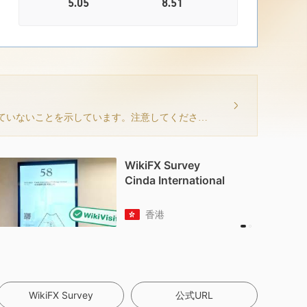
5.05
8.51
現在の情報は、このブローカーが取引ソフトウェアを持っていないことを示しています。注意してください！
WikiFX Survey
Cinda International
香港
WikiFX Survey
公式URL