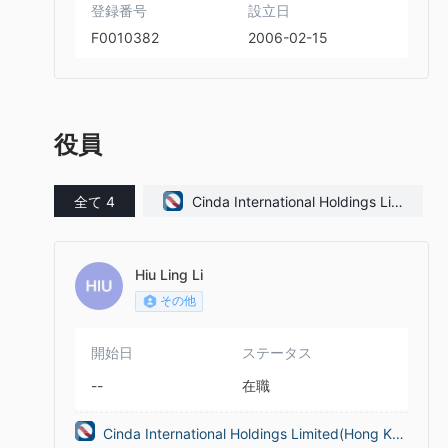
登録番号
設立日
F0010382
2006-02-15
役員
全て 4
Cinda International Holdings Lim
ited(Hong Kong)
Hiu Ling Li
その他
開始日
ステータス
--
在職
Cinda International Holdings Limited(Hong Kon