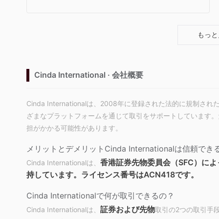
g)
もっと
Cinda International · 会社概要
Cinda Internationalは、2008年に登録された法的
ざまなプラットフォームを通じて取引をサポートしています。
担がかかる可能性があります。
メリットとデメリット
Cinda Internationalは信頼で
香港証券先物委員会（SFC）に
Cinda Internationalは、
持しています。ライセンス番号はACN418です。
Cinda Internationalで何が取引できるの？
証券および先物
Cinda Internationalは、
取引の2つの取引手