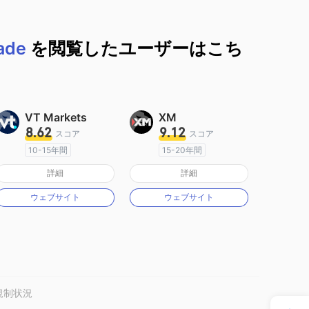
rade
を閲覧したユーザーはこち
VT Markets
XM
8.62
9.12
スコア
スコア
10-15年間
15-20年間
オーストラリア規制
オーストラリア規制
詳細
詳細
マーケットメイキングライセンス（MM）
マーケットメイキングライセンス（MM）
ウェブサイト
ウェブサイト
MT4フルライセンス
MT4フルライセンス
規制状況