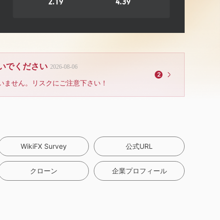
2.19
4.39
ないでください
2026-08-06
2
いません。リスクにご注意下さい！
WikiFX Survey
公式URL
クローン
企業プロフィール