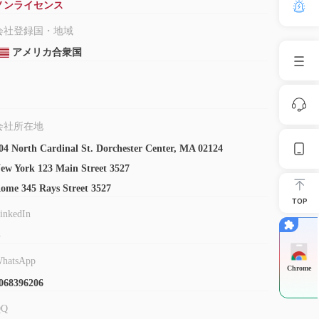
ノンライセンス
会社登録国・地域
アメリカ合衆国
会社所在地
04 North Cardinal St. Dorchester Center, MA 02124
ew York 123 Main Street 3527
ome 345 Rays Street 3527
TOP
inkedIn
-
hatsApp
Chrome
068396206
QQ