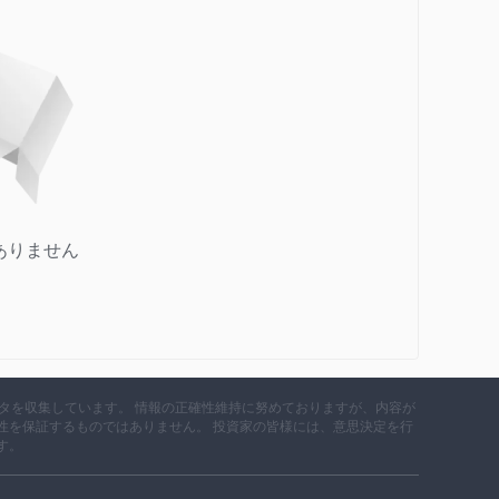
ありません
データを収集しています。 情報の正確性維持に努めておりますが、内容が
性を保証するものではありません。 投資家の皆様には、意思決定を行
す。