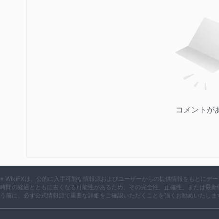
コメントが
※ WikiFXは、公的に入手可能な情報源およびユーザーからの提供情報をもとに
時間の経過とともに古くなる可能性があるため、その完全性、正確性、または最新
う前に、必ず公式情報源で重要な詳細をご確認いただくことを強くお勧めいたしま