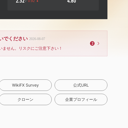
2.32
4.80
/
0.92
ないでください
2026-08-07
2
いません。リスクにご注意下さい！
WikiFX Survey
公式URL
クローン
企業プロフィール