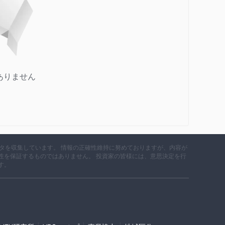
ありません
データを収集しています。 情報の正確性維持に努めておりますが、内容が
性を保証するものではありません。 投資家の皆様には、意思決定を行
す。