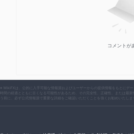
コメントが
※ WikiFXは、公的に入手可能な情報源およびユーザーからの提供情報をもとに
時間の経過とともに古くなる可能性があるため、その完全性、正確性、または最新
う前に、必ず公式情報源で重要な詳細をご確認いただくことを強くお勧めいたしま