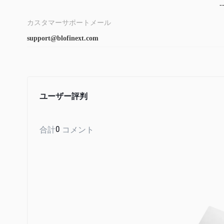
-
カスタマーサポートメール
support@blofinext.com
ユーザー評判
合計
0
コメント