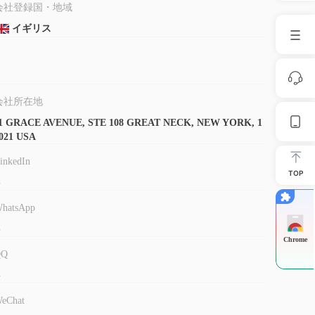
会社登録国・地域
イギリス
会社所在地
1 GRACE AVENUE, STE 108 GREAT NECK, NEW YORK, 1
021 USA
inkedIn
TOP
-
hatsApp
-
Chrome
QQ
-
eChat