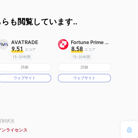
らも閲覧しています..
AVATRADE
Fortune Prime Global
9.51
8.58
スコア
スコア
15-20年間
15-20年間
オーストラリア規制
オーストラリア規制
詳細
詳細
マーケットメイキングライセンス（MM）
マーケットメイキングライセンス（MM）
ウェブサイト
ウェブサイト
MT4フルライセンス
MT4フルライセンス
規制状況
ノンライセンス