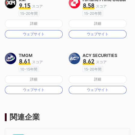
9.15
8.58
スコア
スコア
15-20年間
15-20年間
オーストラリア規制
オーストラリア規制
詳細
詳細
マーケットメイキングライセンス（MM）
マーケットメイキングライセンス（MM）
ウェブサイト
ウェブサイト
MT4フルライセンス
MT4フルライセンス
TMGM
ACY SECURITIES
8.61
8.62
スコア
スコア
10-15年間
15-20年間
オーストラリア規制
オーストラリア規制
詳細
詳細
マーケットメイキングライセンス（MM）
マーケットメイキングライセンス（MM）
ウェブサイト
ウェブサイト
MT4フルライセンス
MT4フルライセンス
関連企業