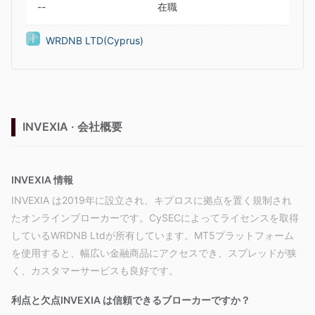
--
在職
WRDNB LTD(Cyprus)
INVEXIA · 会社概要
INVEXIA 情報
INVEXIA は2019年に設立され、キプロスに拠点を置く規制され
たオンラインブローカーです。CySECによってライセンスを取得
しているWRDNB Ltdが所有しています。MT5プラットフォーム
を使用すると、幅広い金融商品にアクセスでき、スプレッドが狭
く、カスタマーサービスも良好です。
利点と欠点
INVEXIA は信頼できるブローカーですか？