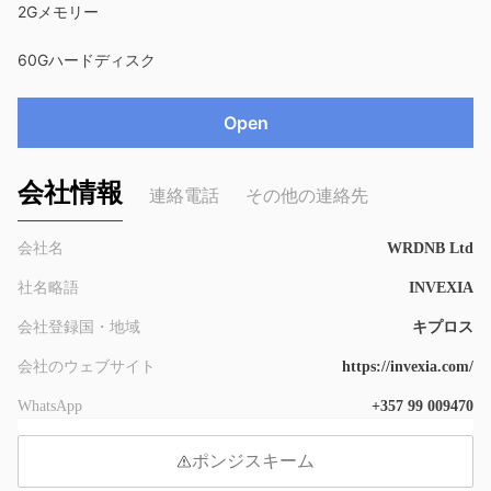
2Gメモリー
60Gハードディスク
Open
会社情報
連絡電話
その他の連絡先
会社名
WRDNB Ltd
社名略語
INVEXIA
会社登録国・地域
キプロス
会社のウェブサイト
https://invexia.com/
WhatsApp
+357 99 009470
ポンジスキーム