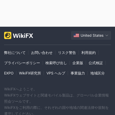
United States
弊社について
|
お問い合わせ
|
リスク警告
|
利用規約
|
プライバシーポリシー
|
検索呼び出し
|
企業版
|
公式検証
|
EXPO
|
WikiFX研究所
|
VPS ヘルプ
|
事業協力
|
地域区分
WikiFXへようこそ。
WikiFXウェブサイトと関連モバイル製品は、グローバル企業情報
照会ツールです。
WikiFXをご利用の際に、それぞれの国や地域の関連法律や規制を
遵守してください。