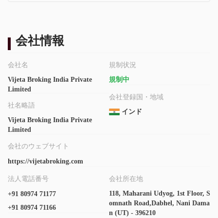
会社情報
会社名
規制状況
Vijeta Broking India Private
規制中
Limited
会社登録国・地域
社名略語
インド
Vijeta Broking India Private
Limited
会社のウェブサイト
https://vijetabroking.com
法人電話番号
会社所在地
118, Maharani Udyog, 1st Floor, S
+91 80974 71177
omnath Road,Dabhel, Nani Dama
+91 80974 71166
n (UT) - 396210