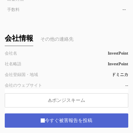
手数料
--
会社情報
その他の連絡先
会社名
InvestPoint
社名略語
InvestPoint
会社登録国・地域
ドミニカ
会社のウェブサイト
--
ポンジスキーム
今すぐ被害報告を投稿