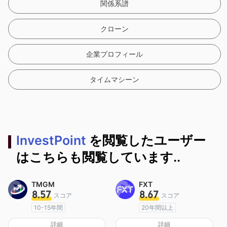
関係系譜
クローン
企業プロフィール
タイムマシーン
InvestPoint
を閲覧したユーザー
はこちらも閲覧しています..
TMGM
FXT
8.57
8.67
スコア
スコア
10-15年間
20年間以上
オーストラリア規制
オーストラリア規制
詳細
詳細