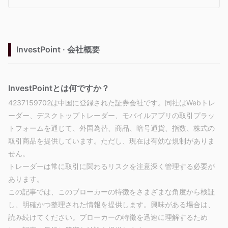
InvestPoint · 会社概要
InvestPointとは何ですか？
4237159702は中国に登録された証券会社です。同社はWebトレ
ーダー、デスクトップトレーダー、モバイルアプリの取引プラッ
トフォームを通じて、外国為替、商品、暗号通貨、指数、株式の
取引商品を提供しています。ただし、現在は有効な規制がありま
せん。
トレーダーは常に取引に関わるリスクを注意深く管理する必要が
あります。
この記事では、このブローカーの特徴をさまざまな角度から検証
し、明確かつ整理された情報を提供します。興味がある場合は、
読み続けてください。ブローカーの特徴を迅速に理解するため