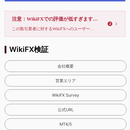
注意：WikiFXでの評価が低すぎます、利用しないでください
2
この取引業者に対するWikiFXへのユーザーからの苦情が、14件に達しています。リスクに注意し、被害に遭わないようお気をつけください。
WikiFX検証
会社概要
営業エリア
WikiFX Survey
公式URL
MT4/5