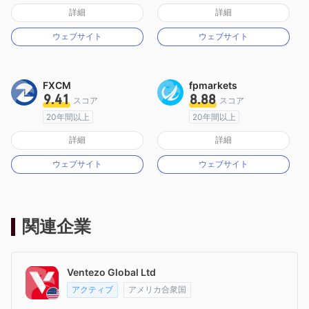
オーストラリア規制
オーストラリア規制
詳細
詳細
マーケットメイキングライセンス（MM）
マーケットメイキングライセンス（MM）
ウェブサイト
ウェブサイト
MT4フルライセンス
cTrader
FXCM
fpmarkets
9.41
8.88
スコア
スコア
20年間以上
20年間以上
オーストラリア規制
オーストラリア規制
詳細
詳細
マーケットメイキングライセンス（MM）
マーケットメイキングライセンス（MM）
ウェブサイト
ウェブサイト
MT4フルライセンス
MT4フルライセンス
関連企業
Ventezo Global Ltd
アクティブ
アメリカ合衆国