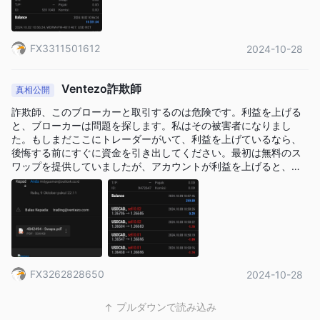
FX3311501612
2024-10-28
Ventezo詐欺師
真相公開
詐欺師、このブローカーと取引するのは危険です。利益を上げる
と、ブローカーは問題を探します。私はその被害者になりまし
た。もしまだここにトレーダーがいて、利益を上げているなら、
後悔する前にすぐに資金を引き出してください。最初は無料のス
ワップを提供していましたが、アカウントが利益を上げると、取
引の最初からスワップを請求しました。彼らはルール違反を口実
にして、すべての資本を取り上げました。Ventezo詐欺師
FX3262828650
2024-10-28
プルダウンで読み込み