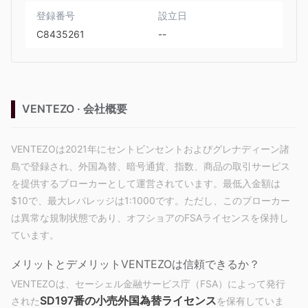
登録番号
設立日
C8435261
--
VENTEZO · 会社概要
VENTEZOは2021年にセントビンセントおよびグレナディーン諸
島で登録され、外国為替、暗号通貨、指数、商品の取引サービス
を提供するブローカーとして運営されています。最低入金額は
$10で、最大レバレッジは1:1000です。ただし、このブローカー
は異常な規制状態であり、オフショアのFSAライセンスを保持し
ています。
メリットとデメリット
VENTEZOは信頼できるか？
VENTEZOは、セーシェル金融サービス庁（FSA）によって発行
SD197番の小売外国為替ライセンス
された
を保有していま