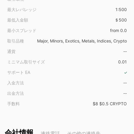
最大レバレッジ
1:500
最低入金額
＄500
最小スプレッド
from 0.0
取引品種
Major, Minors, Exotics, Metals, Indices, Crypto
通貨
--
ミニマム取引サイズ
0.01
サポート EA
入金方法
--
出金方法
--
手数料
$8 $0.5 CRYPTO
会社情報
連絡電話
その他の連絡先