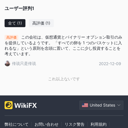
ユーザー評判
1
全て
(1)
高評価
(1)
この会社は、仮想通貨とバイナリー オプション取引のみ
高評価
を提供しているようです。 「すべての卵を 1 つのバスケットに入
れるな」という原則を念頭に置いて、ここに少し投資することを
考えています。
传说只是传说
2022-12-09
これ以上ないです
United States
弊社について
|
お問い合わせ
|
リスク警告
|
利用規約
|