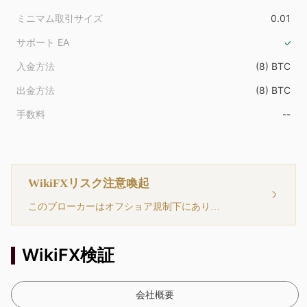
ミニマム取引サイズ
0.01
サポート EA
入金方法
(8) BTC
出金方法
(8) BTC
手数料
--
WikiFXリスク注意喚起
このブローカーはオフショア規制下にあり、監督体制が緩やかです。リスクにご注意ください。
WikiFX検証
会社概要