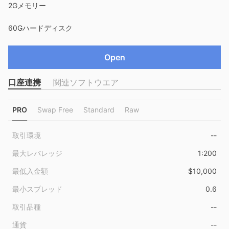
2Gメモリー
60Gハードディスク
Open
口座連携
関連ソフトウエア
PRO
Swap Free
Standard
Raw
取引環境
--
最大レバレッジ
1:200
最低入金額
$10,000
最小スプレッド
0.6
取引品種
--
通貨
--