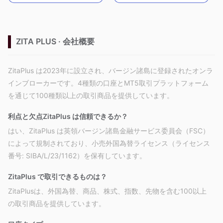
ZITA PLUS · 会社概要
ZitaPlus は2023年に設立され、バージン諸島に登録されたオンラ
インブローカーです。4種類の口座とMT5取引プラットフォーム
を通じて100種類以上の取引商品を提供しています。
利点と欠点
ZitaPlus は信頼できるか？
はい、
ZitaPlus
は英領バージン諸島金融サービス委員会（FSC）
によって規制されており、小売外国為替ライセンス（ライセンス
番号: SIBA/L/23/1162）を保有しています。
ZitaPlus で取引できるものは？
ZitaPlusは、外国為替、商品、株式、指数、先物を含む100以上
の取引商品を提供しています。