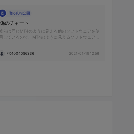
他の真相公開
 偽のチャート 
彼らは同じMT4のように見える他のソフトウェアを使
用しているので、MT4のように見えるソフトウェアで
のみ偽の利益ショーを提供します
FX4004086336
2021-01-19 12:56