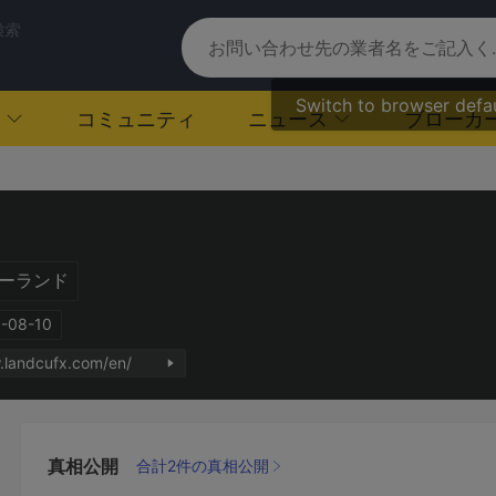
検索
Switch to browser defa
コミュニティ
ニュース
ブローカ
ーランド
-08-10
.landcufx.com/en/
真相公開
合計2件の真相公開