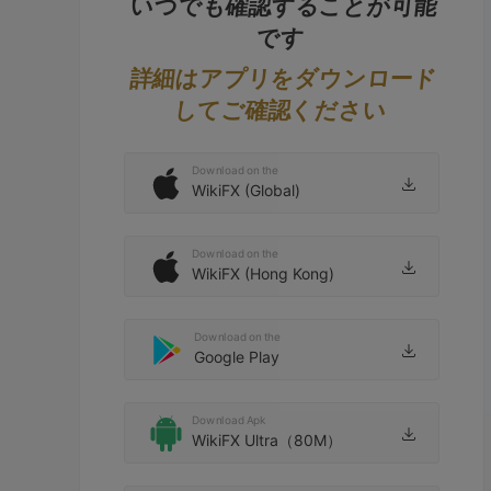
いつでも確認することが可能
です
詳細はアプリをダウンロード
してご確認ください
Download on the
WikiFX (Global)
Download on the
WikiFX (Hong Kong)
Download on the
Google Play
Download Apk
WikiFX Ultra（80M）