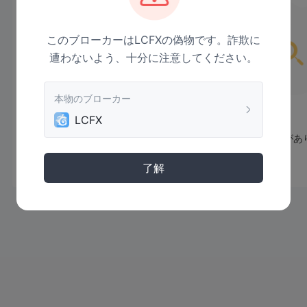
このブローカーはLCFXの偽物です。詐欺に
遭わないよう、十分に注意してください。
本物のブローカー
LCFX
まだデータがあ
了解