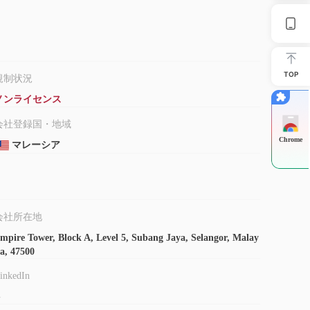
TOP
規制状況
ノンライセンス
会社登録国・地域
Chrome
マレーシア
会社所在地
mpire Tower, Block A, Level 5, Subang Jaya, Selangor, Malay
ia, 47500
inkedIn
-