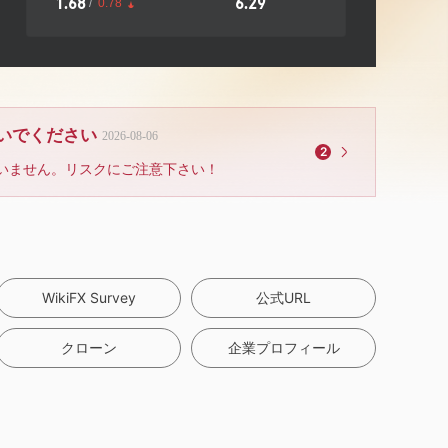
1.68
6.29
/
0.78
ないでください
2026-08-06
2
いません。リスクにご注意下さい！
WikiFX Survey
公式URL
クローン
企業プロフィール