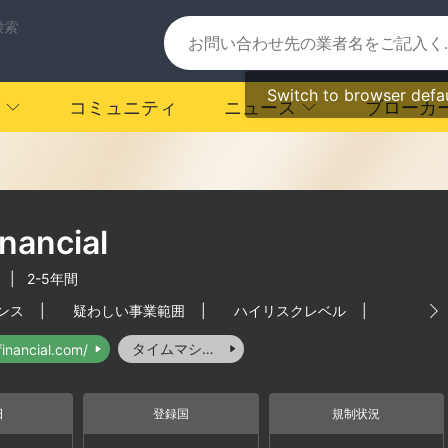
検索
Switch to browser defa
コミュニティ
ニュース
ブローカ
nancial
|
2-5年間
ンス
|
疑わしい事業範囲
|
ハイリスクレベル
|
タイムマシーン
financial.com/
日
登録国
規制状況