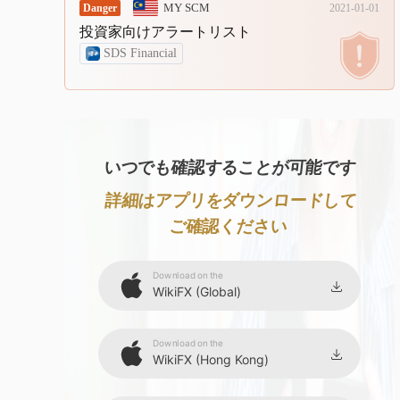
9
MY SCM
Danger
2021-01-01
投資家向けアラートリスト
SDS Financial
いつでも確認することが可能です
詳細はアプリをダウンロードして
ご確認ください
Download on the
WikiFX (Global)
Download on the
WikiFX (Hong Kong)