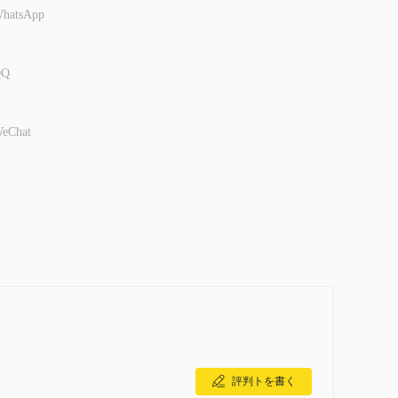
hatsApp
-
QQ
-
eChat
-
評判トを書く