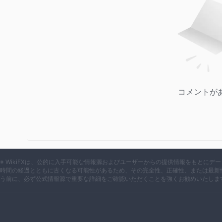
コメントが
※ WikiFXは、公的に入手可能な情報源およびユーザーからの提供情報をもとに
時間の経過とともに古くなる可能性があるため、その完全性、正確性、または最新
う前に、必ず公式情報源で重要な詳細をご確認いただくことを強くお勧めいたしま