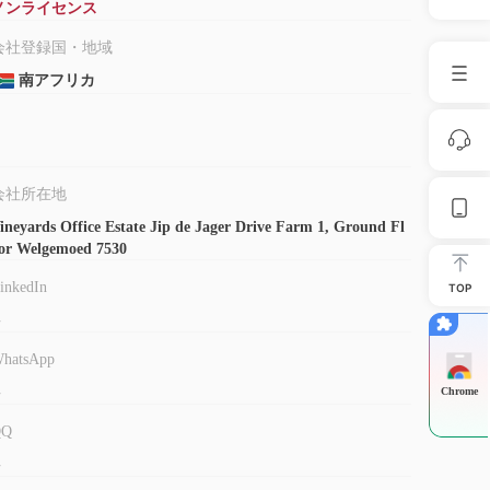
ノンライセンス
会社登録国・地域
南アフリカ
会社所在地
ineyards Office Estate Jip de Jager Drive Farm 1, Ground Fl
or Welgemoed 7530
inkedIn
TOP
-
hatsApp
-
Chrome
QQ
-