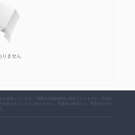
ありません
データを収集しています。 情報の正確性維持に努めておりますが、内容が
性を保証するものではありません。 投資家の皆様には、意思決定を行
す。