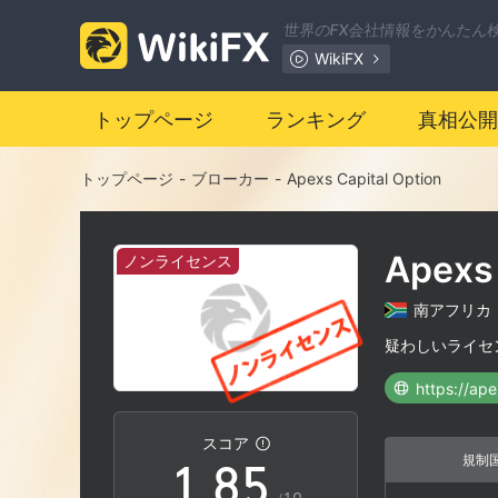
1
世界のFX会社情報をかんたん
WikiFX
2
トップページ
ランキング
真相公開
3
0
トップページ
-
ブローカー
-
Apexs Capital Option
4
1
Apexs 
ノンライセンス
5
2
南アフリカ
6
3
疑わしいライセ
https://ap
0
7
4
スコア
規制
1
.
8
5