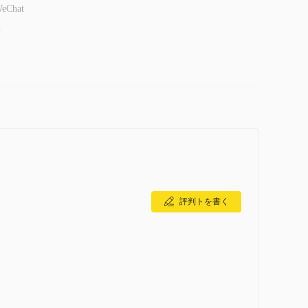
eChat
-
評判トを書く