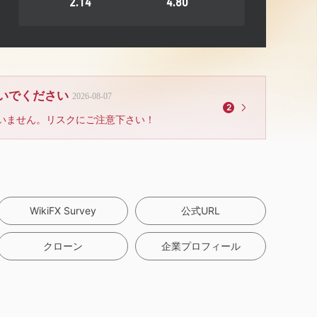
2.14
4.80
ないでください
2026-08-07
2
いません。リスクにご注意下さい！
WikiFX Survey
公式URL
クローン
企業プロフィール