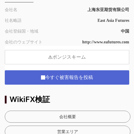
会社名
上海东亚期货有限公司
社名略語
East Asia Futures
会社登録国・地域
中国
会社のウェブサイト
http://www.eafutures.com
ポンジスキーム
今すぐ被害報告を投稿
WikiFX検証
会社概要
営業エリア