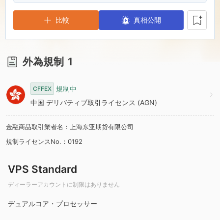
8
8
比較
真相公開
9
9
外為規制
1
規制中
CFFEX
中国 デリバティブ取引ライセンス (AGN)
金融商品取引業者名：上海东亚期货有限公司
規制ライセンスNo.：0192
VPS Standard
ディーラーアカウントに制限はありません
デュアルコア・プロセッサー