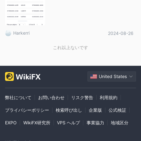
Harkerri
2024-08-26
これ以上ないです
United States
弊社について
|
お問い合わせ
|
リスク警告
|
利用規約
|
プライバシーポリシー
|
検索呼び出し
|
企業版
|
公式検証
|
EXPO
|
WikiFX研究所
|
VPS ヘルプ
|
事業協力
|
地域区分