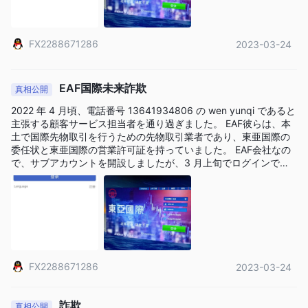
FX2288671286
2023-03-24
EAF国際未来詐欺
真相公開
2022 年 4 月頃、電話番号 13641934806 の wen yunqi であると
主張する顧客サービス担当者を通り過ぎました。 EAF彼らは、本
土で国際先物取引を行うための先物取引業者であり、東亜国際の
委任状と東亜国際の営業許可証を持っていました。 EAF会社なの
で、サブアカウントを開設しましたが、3 月上旬でログインでき
ませんでした。アカウントには 572 ドルもあります。
FX2288671286
2023-03-24
詐欺
真相公開